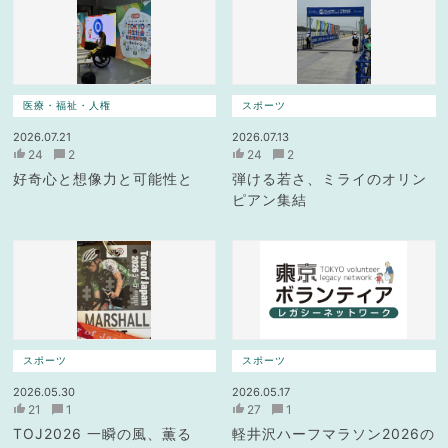
医療・福祉・人権
スポーツ
2026.07.21
2026.07.13
24
2
24
2
好奇心と想像力と可能性と
弾ける若さ、ミライのオリン
ピアン集結
スポーツ
スポーツ
2026.05.30
2026.05.17
21
1
27
1
TOJ2026 一瞬の風、薫る
軽井沢ハーフマラソン2026の