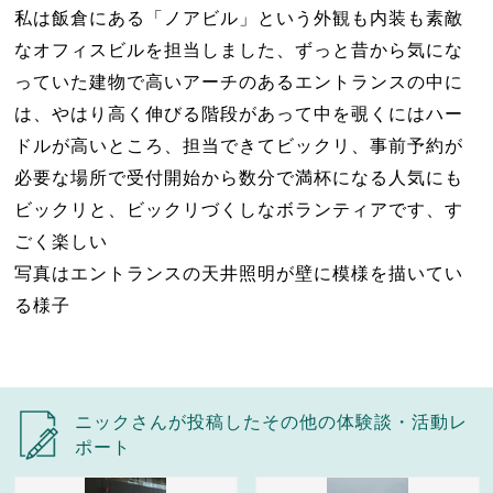
私は飯倉にある「ノアビル」という外観も内装も素敵
なオフィスビルを担当しました、ずっと昔から気にな
っていた建物で高いアーチのあるエントランスの中に
は、やはり高く伸びる階段があって中を覗くにはハー
ドルが高いところ、担当できてビックリ、事前予約が
必要な場所で受付開始から数分で満杯になる人気にも
ビックリと、ビックリづくしなボランティアです、す
ごく楽しい
写真はエントランスの天井照明が壁に模様を描いてい
る様子
ニックさんが投稿したその他の体験談・活動レ
ポート