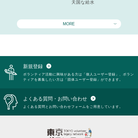
天国な給水
MORE
新規登録
expand_circle_down
ボランティア活動に興味がある方は「個人ユーザー登録」、ボラン
ティアを募集したい方は「団体ユーザー登録」ができます。
よくある質問・お問い合わせ
expand_circle_down
よくある質問とお問い合わせフォームをご用意しています。