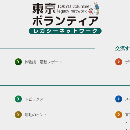
交流
体験談・活動レポート
ボ
トピックス
ス
活動のヒント
東