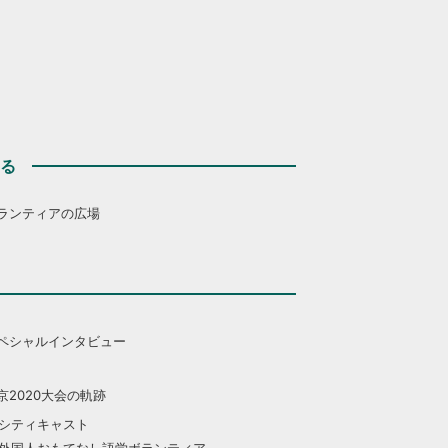
する
ランティアの広場
ペシャルインタビュー
京2020大会の軌跡
シティキャスト