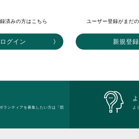
ボランティア みん
ボランティア関
録済みの方はこちら
ユーザー登録がまだ
中高生が参加で
ア
ログイン
新規登録
よ
ボランティアを募集したい方は「団
よ