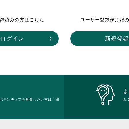
ボランティア みん
ボランティア関
録済みの方はこちら
ユーザー登録がまだ
中高生が参加で
ア
ログイン
新規登録
よ
ボランティアを募集したい方は「団
よ