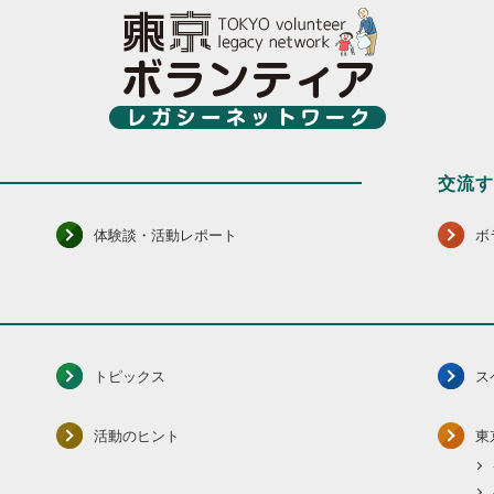
交流
体験談・活動レポート
ボ
トピックス
ス
活動のヒント
東