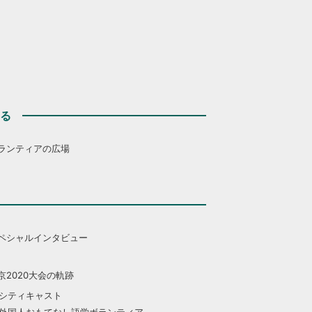
する
ランティアの広場
ペシャルインタビュー
京2020大会の軌跡
シティキャスト