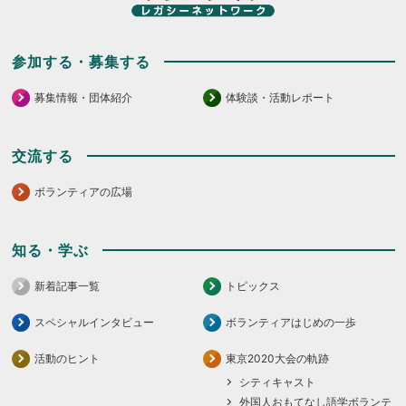
参加する・募集する
募集情報・団体紹介
体験談・活動レポート
交流する
ボランティアの広場
知る・学ぶ
新着記事一覧
トピックス
スペシャルインタビュー
ボランティアはじめの一歩
活動のヒント
東京2020大会の軌跡
シティキャスト
外国人おもてなし語学ボランテ