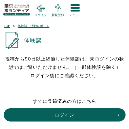
ログイン
新規登録
メニュー
TOP
体験談・活動レポート
体験談
投稿から90日以上経過した体験談は、未ログインの状
態ではご覧いただけません。（一部体験談を除く）
ログイン後にご確認ください。
すでに登録済みの方はこちら
ログイン