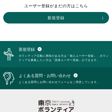
ユーザー登録がまだの方はこちら
新規登録
新規登録
expand_circle_down
ボランティア活動に興味がある方は「個人ユーザー登録」、ボラン
ティアを募集したい方は「団体ユーザー登録」ができます。
よくある質問・お問い合わせ
expand_circle_down
よくある質問とお問い合わせフォームをご用意しています。