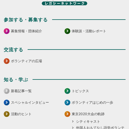
参加する・募集する
募集情報・団体紹介
体験談・活動レポート
交流する
ボランティアの広場
知る・学ぶ
新着記事一覧
トピックス
スペシャルインタビュー
ボランティアはじめの一歩
活動のヒント
東京2020大会の軌跡
シティキャスト
外国人おもてなし語学ボランテ