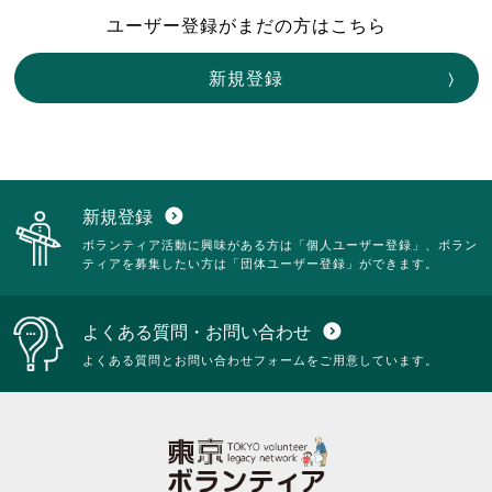
ユーザー登録がまだの方はこちら
新規登録
新規登録
expand_circle_down
ボランティア活動に興味がある方は「個人ユーザー登録」、ボラン
ティアを募集したい方は「団体ユーザー登録」ができます。
よくある質問・お問い合わせ
expand_circle_down
よくある質問とお問い合わせフォームをご用意しています。