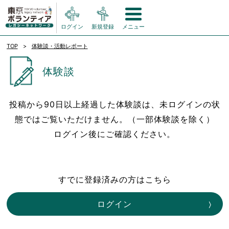
ログイン
新規登録
メニュー
TOP
体験談・活動レポート
体験談
投稿から90日以上経過した体験談は、未ログインの状
態ではご覧いただけません。（一部体験談を除く）
ログイン後にご確認ください。
すでに登録済みの方はこちら
ログイン