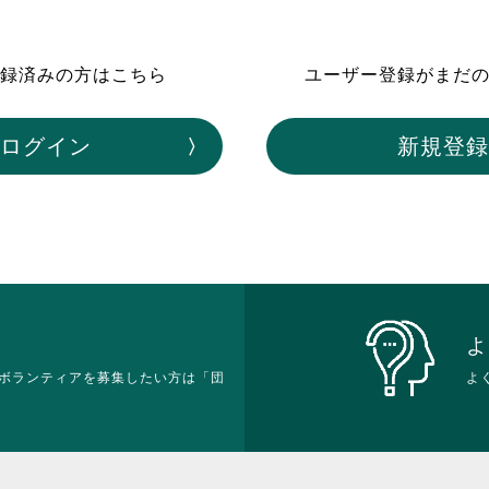
ボランティア みん
ボランティア関
録済みの方はこちら
ユーザー登録がまだ
中高生が参加で
ア
ログイン
新規登録
よ
ボランティアを募集したい方は「団
よ