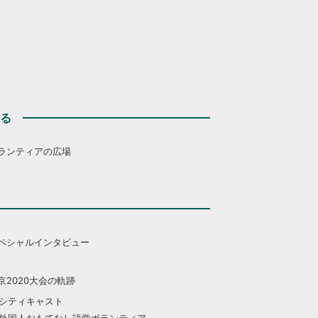
する
ランティアの広場
ペシャルインタビュー
京2020大会の軌跡
シティキャスト