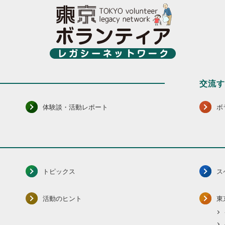
交流
体験談・活動レポート
ボ
トピックス
ス
活動のヒント
東