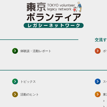
交流
体験談・活動レポート
ボ
トピックス
ス
活動のヒント
東