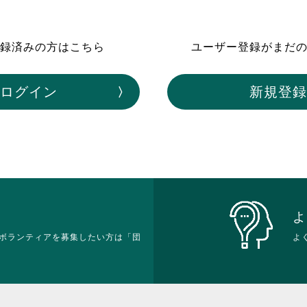
ボランティア みん
ボランティア関
録済みの方はこちら
ユーザー登録がまだ
中高生が参加で
ア
ログイン
新規登録
よ
ボランティアを募集したい方は「団
よ