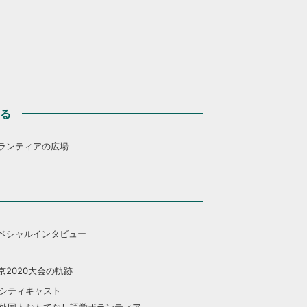
する
ランティアの広場
ペシャルインタビュー
京2020大会の軌跡
シティキャスト