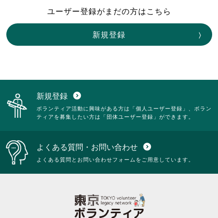
ユーザー登録がまだの方はこちら
新規登録
新規登録
expand_circle_down
ボランティア活動に興味がある方は「個人ユーザー登録」、ボラン
ティアを募集したい方は「団体ユーザー登録」ができます。
よくある質問・お問い合わせ
expand_circle_down
よくある質問とお問い合わせフォームをご用意しています。