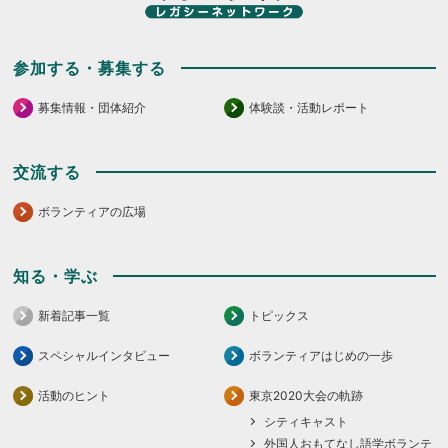
参加する・募集する
募集情報・団体紹介
体験談・活動レポート
交流する
ボランティアの広場
知る・学ぶ
新着記事一覧
トピックス
スペシャルインタビュー
ボランティアはじめの一歩
活動のヒント
東京2020大会の軌跡
シティキャスト
外国人おもてなし語学ボランテ