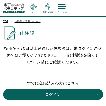
ログイン
新規登録
メニュー
TOP
体験談・活動レポート
体験談
投稿から90日以上経過した体験談は、未ログインの状
態ではご覧いただけません。（一部体験談を除く）
ログイン後にご確認ください。
すでに登録済みの方はこちら
ログイン