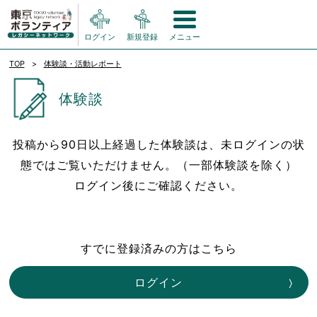
ログイン
新規登録
メニュー
TOP
体験談・活動レポート
体験談
投稿から90日以上経過した体験談は、未ログインの状
態ではご覧いただけません。（一部体験談を除く）
ログイン後にご確認ください。
すでに登録済みの方はこちら
ログイン