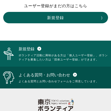
ユーザー登録がまだの方はこちら
新規登録
新規登録
expand_circle_down
ボランティア活動に興味がある方は「個人ユーザー登録」、ボラン
ティアを募集したい方は「団体ユーザー登録」ができます。
よくある質問・お問い合わせ
expand_circle_down
よくある質問とお問い合わせフォームをご用意しています。