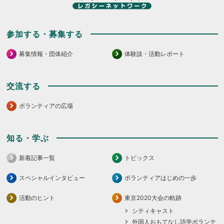
参加する・募集する
募集情報・団体紹介
体験談・活動レポート
交流する
ボランティアの広場
知る・学ぶ
新着記事一覧
トピックス
スペシャルインタビュー
ボランティアはじめの一歩
活動のヒント
東京2020大会の軌跡
シティキャスト
外国人おもてなし語学ボランテ