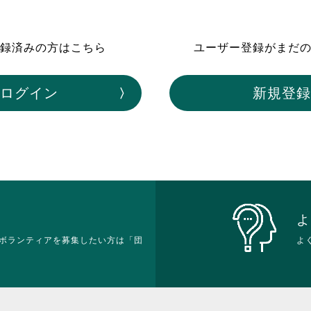
ボランティア みん
ボランティア関
録済みの方はこちら
ユーザー登録がまだ
中高生が参加で
ア
ログイン
新規登録
よ
ボランティアを募集したい方は「団
よ