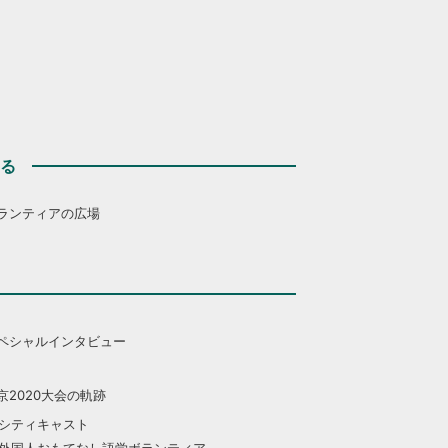
する
ランティアの広場
ペシャルインタビュー
京2020大会の軌跡
シティキャスト