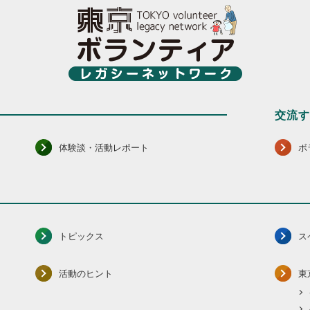
交流
体験談・活動レポート
ボ
トピックス
ス
活動のヒント
東