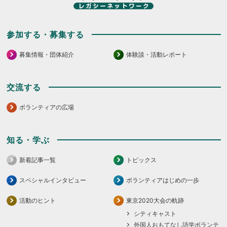
参加する・募集する
募集情報・団体紹介
体験談・活動レポート
交流する
ボランティアの広場
知る・学ぶ
新着記事一覧
トピックス
スペシャルインタビュー
ボランティアはじめの一歩
活動のヒント
東京2020大会の軌跡
シティキャスト
外国人おもてなし語学ボランテ