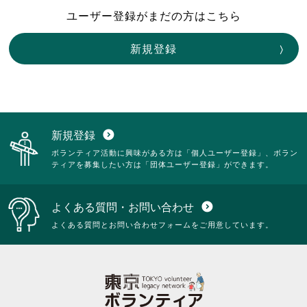
ユーザー登録がまだの方はこちら
新規登録
新規登録
expand_circle_down
ボランティア活動に興味がある方は「個人ユーザー登録」、ボラン
ティアを募集したい方は「団体ユーザー登録」ができます。
よくある質問・お問い合わせ
expand_circle_down
よくある質問とお問い合わせフォームをご用意しています。