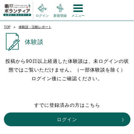
ログイン
新規登録
メニュー
TOP
体験談・活動レポート
体験談
投稿から90日以上経過した体験談は、未ログインの状
態ではご覧いただけません。（一部体験談を除く）
ログイン後にご確認ください。
すでに登録済みの方はこちら
ログイン