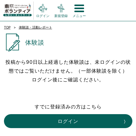
ログイン
新規登録
メニュー
TOP
体験談・活動レポート
体験談
投稿から90日以上経過した体験談は、未ログインの状
態ではご覧いただけません。（一部体験談を除く）
ログイン後にご確認ください。
すでに登録済みの方はこちら
ログイン