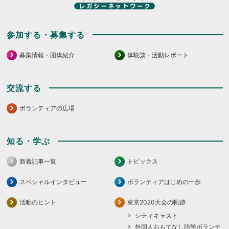
参加する・募集する
募集情報・団体紹介
体験談・活動レポート
交流する
ボランティアの広場
知る・学ぶ
新着記事一覧
トピックス
スペシャルインタビュー
ボランティアはじめの一歩
活動のヒント
東京2020大会の軌跡
シティキャスト
外国人おもてなし語学ボランテ