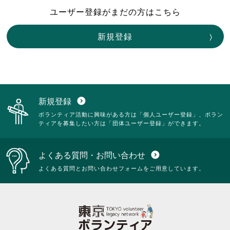
ユーザー登録がまだの方はこちら
新規登録
新規登録
expand_circle_down
ボランティア活動に興味がある方は「個人ユーザー登録」、ボラン
ティアを募集したい方は「団体ユーザー登録」ができます。
よくある質問・お問い合わせ
expand_circle_down
よくある質問とお問い合わせフォームをご用意しています。