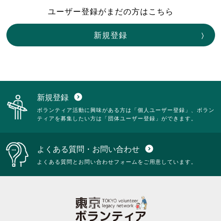
ユーザー登録がまだの方はこちら
新規登録
新規登録
expand_circle_down
ボランティア活動に興味がある方は「個人ユーザー登録」、ボラン
ティアを募集したい方は「団体ユーザー登録」ができます。
よくある質問・お問い合わせ
expand_circle_down
よくある質問とお問い合わせフォームをご用意しています。