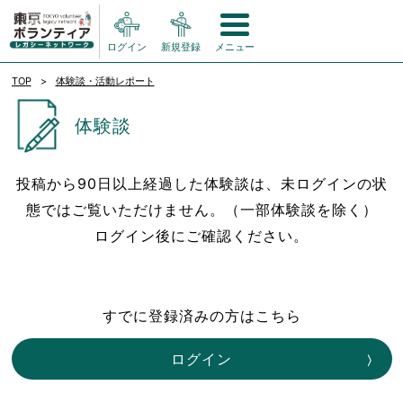
ログイン
新規登録
メニュー
TOP
体験談・活動レポート
体験談
投稿から90日以上経過した体験談は、未ログインの状
態ではご覧いただけません。（一部体験談を除く）
ログイン後にご確認ください。
すでに登録済みの方はこちら
ログイン