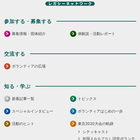
参加する・募集する
募集情報・団体紹介
体験談・活動レポート
交流する
ボランティアの広場
知る・学ぶ
新着記事一覧
トピックス
スペシャルインタビュー
ボランティアはじめの一歩
活動のヒント
東京2020大会の軌跡
シティキャスト
外国人おもてなし語学ボランテ