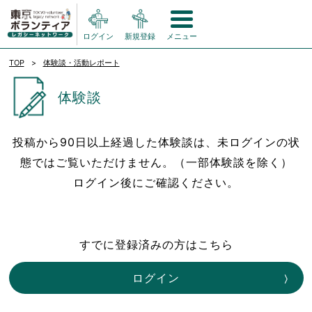
ログイン
新規登録
メニュー
TOP
体験談・活動レポート
体験談
投稿から90日以上経過した体験談は、未ログインの状
態ではご覧いただけません。（一部体験談を除く）
ログイン後にご確認ください。
すでに登録済みの方はこちら
ログイン