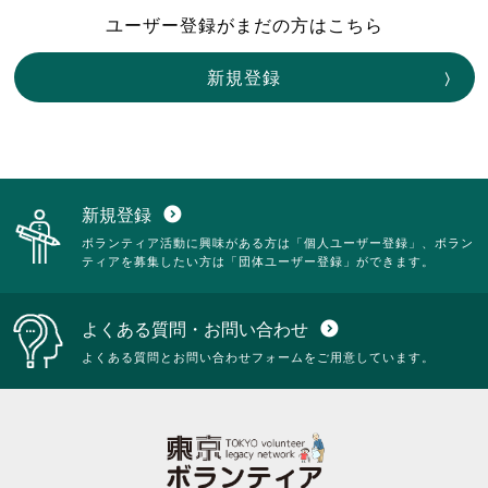
ユーザー登録がまだの方はこちら
新規登録
新規登録
expand_circle_down
ボランティア活動に興味がある方は「個人ユーザー登録」、ボラン
ティアを募集したい方は「団体ユーザー登録」ができます。
よくある質問・お問い合わせ
expand_circle_down
よくある質問とお問い合わせフォームをご用意しています。