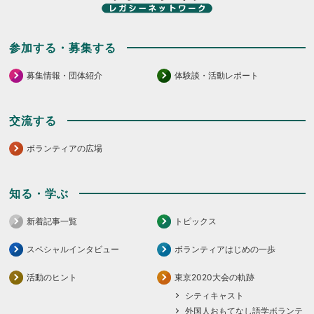
参加する・募集する
募集情報・団体紹介
体験談・活動レポート
交流する
ボランティアの広場
知る・学ぶ
新着記事一覧
トピックス
スペシャルインタビュー
ボランティアはじめの一歩
活動のヒント
東京2020大会の軌跡
シティキャスト
外国人おもてなし語学ボランテ