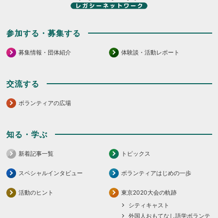
参加する・募集する
募集情報・団体紹介
体験談・活動レポート
交流する
ボランティアの広場
知る・学ぶ
新着記事一覧
トピックス
スペシャルインタビュー
ボランティアはじめの一歩
活動のヒント
東京2020大会の軌跡
シティキャスト
外国人おもてなし語学ボランテ