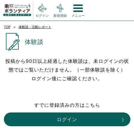
ログイン
新規登録
メニュー
TOP
体験談・活動レポート
体験談
投稿から90日以上経過した体験談は、未ログインの状
態ではご覧いただけません。（一部体験談を除く）
ログイン後にご確認ください。
すでに登録済みの方はこちら
ログイン