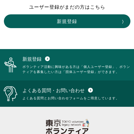
ユーザー登録がまだの方はこちら
新規登録
新規登録
expand_circle_down
ボランティア活動に興味がある方は「個人ユーザー登録」、ボラン
ティアを募集したい方は「団体ユーザー登録」ができます。
よくある質問・お問い合わせ
expand_circle_down
よくある質問とお問い合わせフォームをご用意しています。