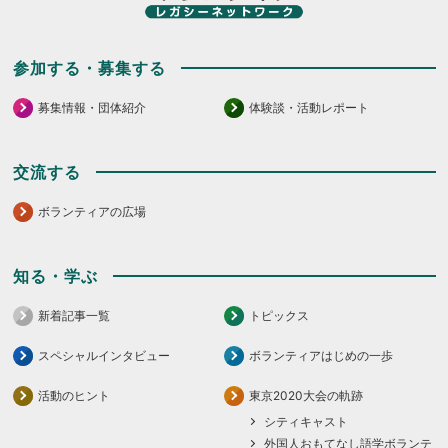
参加する・募集する
募集情報・団体紹介
体験談・活動レポート
交流する
ボランティアの広場
知る・学ぶ
新着記事一覧
トピックス
スペシャルインタビュー
ボランティアはじめの一歩
活動のヒント
東京2020大会の軌跡
シティキャスト
外国人おもてなし語学ボランテ