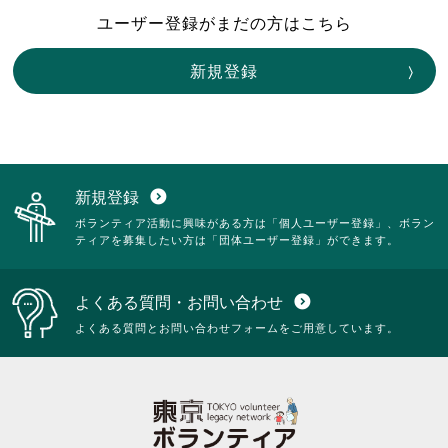
ユーザー登録がまだの方はこちら
新規登録
新規登録
expand_circle_down
ボランティア活動に興味がある方は「個人ユーザー登録」、ボラン
ティアを募集したい方は「団体ユーザー登録」ができます。
よくある質問・お問い合わせ
expand_circle_down
よくある質問とお問い合わせフォームをご用意しています。