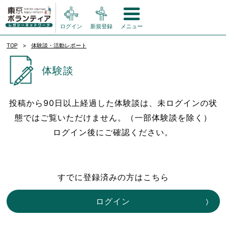
ログイン
新規登録
メニュー
TOP
体験談・活動レポート
体験談
投稿から90日以上経過した体験談は、未ログインの状
態ではご覧いただけません。（一部体験談を除く）
ログイン後にご確認ください。
すでに登録済みの方はこちら
ログイン