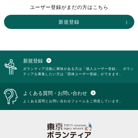
ユーザー登録がまだの方はこちら
新規登録
新規登録
expand_circle_down
ボランティア活動に興味がある方は「個人ユーザー登録」、ボラン
ティアを募集したい方は「団体ユーザー登録」ができます。
よくある質問・お問い合わせ
expand_circle_down
よくある質問とお問い合わせフォームをご用意しています。