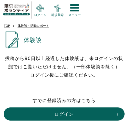
ログイン
新規登録
メニュー
TOP
体験談・活動レポート
体験談
投稿から90日以上経過した体験談は、未ログインの状
態ではご覧いただけません。（一部体験談を除く）
ログイン後にご確認ください。
すでに登録済みの方はこちら
ログイン