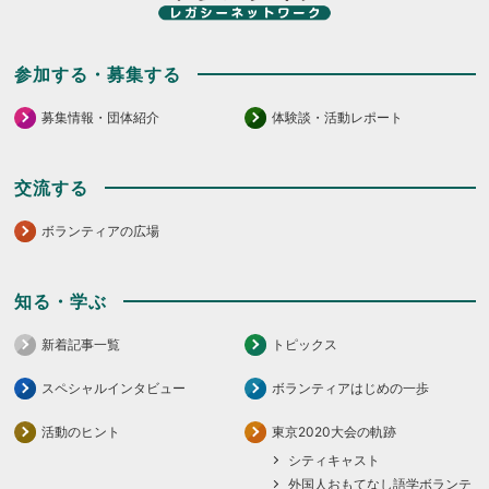
参加する・募集する
募集情報・団体紹介
体験談・活動レポート
交流する
ボランティアの広場
知る・学ぶ
新着記事一覧
トピックス
スペシャルインタビュー
ボランティアはじめの一歩
活動のヒント
東京2020大会の軌跡
シティキャスト
外国人おもてなし語学ボランテ