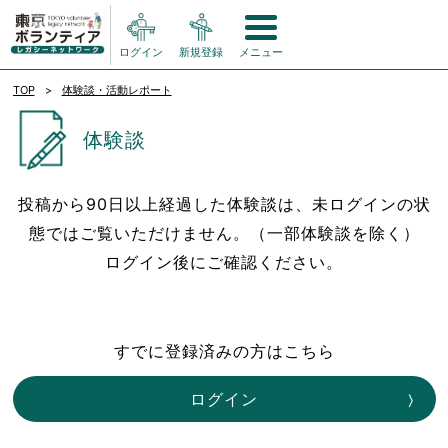
ログイン
新規登録
メニュー
TOP
体験談・活動レポート
体験談
投稿から90日以上経過した体験談は、未ログインの状
態ではご覧いただけません。（一部体験談を除く）
ログイン後にご確認ください。
すでに登録済みの方はこちら
ログイン