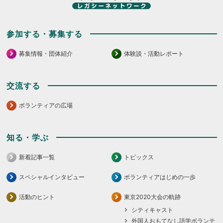
参加する・募集する
募集情報・団体紹介
体験談・活動レポート
交流する
ボランティアの広場
知る・学ぶ
新着記事一覧
トピックス
スペシャルインタビュー
ボランティアはじめの一歩
活動のヒント
東京2020大会の軌跡
シティキャスト
外国人おもてなし語学ボランテ