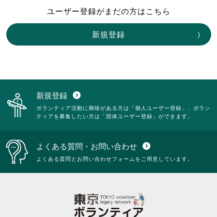
ユーザー登録がまだの方はこちら
新規登録
新規登録
expand_circle_down
ボランティア活動に興味がある方は「個人ユーザー登録」、ボラン
ティアを募集したい方は「団体ユーザー登録」ができます。
よくある質問・お問い合わせ
expand_circle_down
よくある質問とお問い合わせフォームをご用意しています。