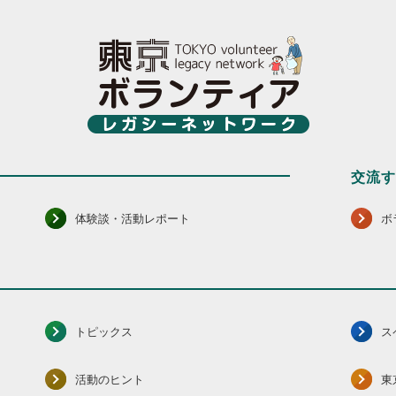
交流
体験談・活動レポート
ボ
トピックス
ス
活動のヒント
東