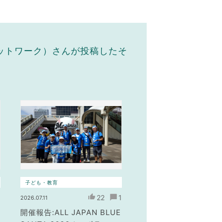
ネットワーク）さんが投稿したそ
子ども・教育
1
22
1
2026.07.11
開催報告:ALL JAPAN BLUE