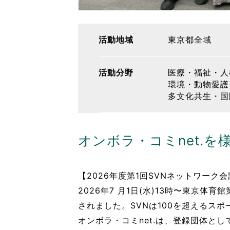
活動地域
東京都全域
活動分野
医療・福祉・人
環境・動物愛護
多文化共生・国
オンボラ・コミnet.
【2026年度第1回SVNネットワーク
2026年7 月1日(水)13時〜東京
されました。SVNは100を超えるス
オンボラ・コミnet.は、登録団体と