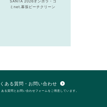
SANTA 2026オンボラ・コ
ミnet.幕張ビーチクリーン
くある質問・お問い合わせ
expand_circle_down
くある質問とお問い合わせフォームをご用意しています。