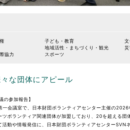
権
子ども・教育
文
地域活性・まちづくり・観光
災
際協力
スポーツ
を様々な団体にアピール
会議の参加報告】
体育館第一会議室で、日本財団ボランティアセンター主催の202
ポーツボランティア関連団体が加盟しており、20を超える団
して活動や情報発信に、日本財団ボランティアセンターSV