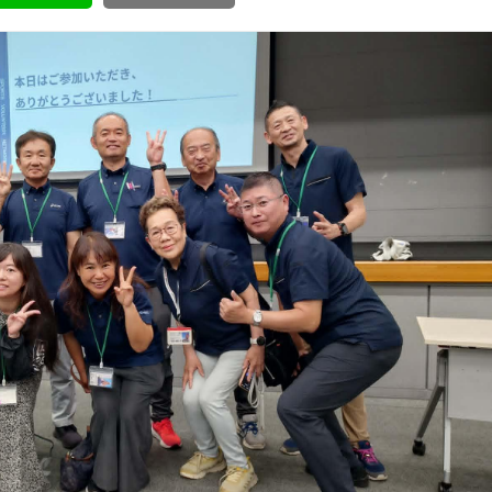
ボランティア みん
ボランティア関
中高生が参加で
ア