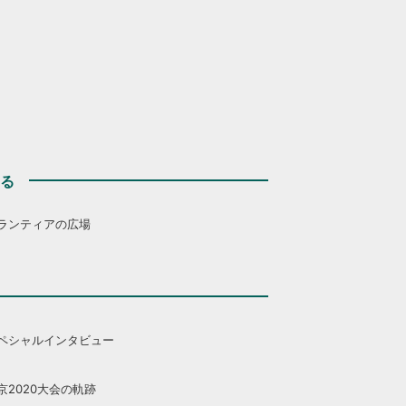
する
ランティアの広場
ペシャルインタビュー
京2020大会の軌跡