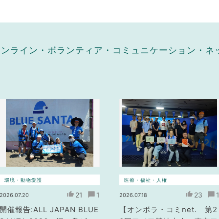
（オンライン・ボランティア・コミュニケーション・
環境・動物愛護
医療・福祉・人権
21
1
23
2026.07.20
2026.07.18
開催報告:ALL JAPAN BLUE
【オンボラ・コミnet. 第2