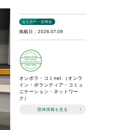
なのVOICE
連ニュース（外部記事）
セミナー・説明会
きるボランティア
掲載日
2026.07.09
オンボラ・コミnet.（オンラ
イン・ボランティア・コミュ
ニケーション・ネットワー
ク）
団体情報を見る