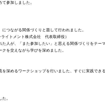
めて参加しました。
」につながる関係づくりと題して行われました。
ンライトメント株式会社 代表取締役）
れた人が、「また参加したい」と思える関係づくりをテー
ークを交えながら学びを深めました。
流を深めるワークショップを行いました、すぐに実践でき
した。