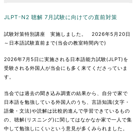
JLPTｰN2 聴解 7月試験に向けての直前対策
試験対策特別講座 実施しました。 2026年5月20日
～日本語試験直前まで(当会の教室時間内で)
2026年7月5日に実施される日本語能力試験(JLPT)を
受験される外国人が当会にも多く来てくださっていま
す。
当会では過去の聞き込み調査の結果から、自分で家で
日本語を勉強している外国人のうち、言語知識(文字・
語彙・文法)や読解は比較的進んで学習できているもの
の、聴解(リスニング)に関してはなかなか家で一人で集
中して勉強しにくいという意見が多くみられました。