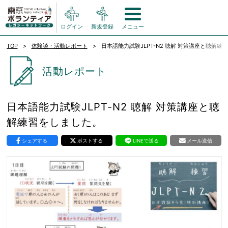
ログイン
新規登録
メニュー
TOP
体験談・活動レポート
日本語能力試験JLPT-N2 聴解 対策講座と聴解
活動レポート
日本語能力試験JLPT-N2 聴解 対策講座と聴
解練習をしました。
シェアする
ポストする
LINEで送る
メール送信