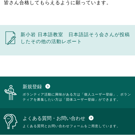
皆さん合格してもらえるように願っています。
新小岩 日本語教室 日本語話そう会さんが投稿
したその他の活動レポート
新規登録
expand_circle_down
ボランティア活動に興味がある方は「個人ユーザー登録」、ボラン
ティアを募集したい方は「団体ユーザー登録」ができます。
よくある質問・お問い合わせ
expand_circle_down
よくある質問とお問い合わせフォームをご用意しています。