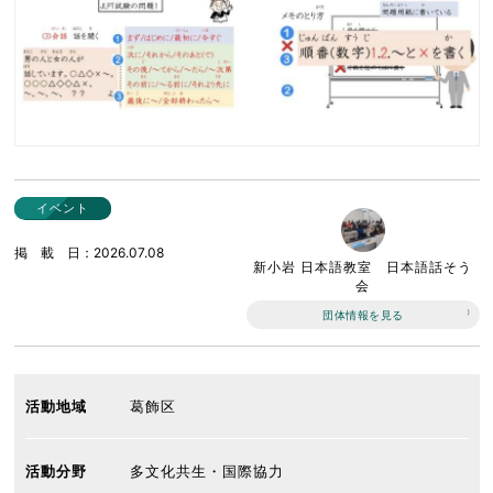
イベント
掲載日
2026.07.08
新小岩 日本語教室 日本語話そう
会
団体情報を見る
活動地域
葛飾区
活動分野
多文化共生・国際協力