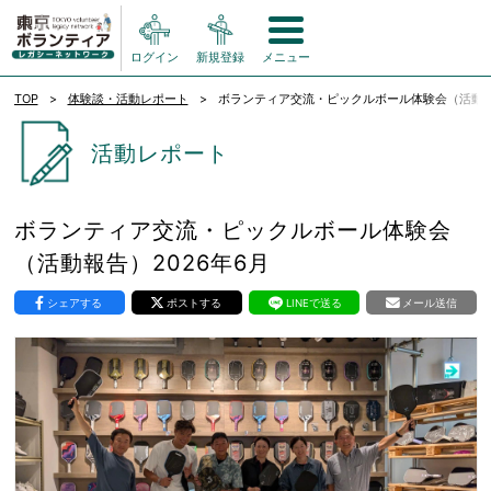
ログイン
新規登録
メニュー
TOP
体験談・活動レポート
ボランティア交流・ピックルボール体験会（活動報告
活動レポート
ボランティア交流・ピックルボール体験会
（活動報告）2026年6月
シェアする
ポストする
LINEで送る
メール送信