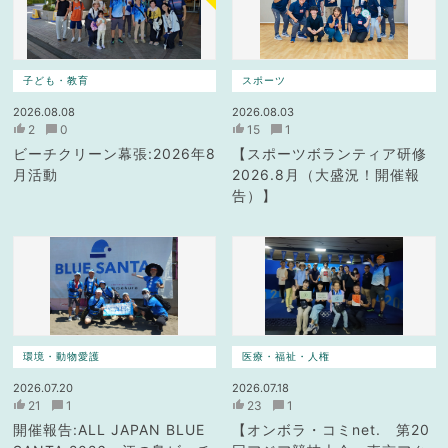
子ども・教育
スポーツ
2026.08.08
2026.08.03
2
0
15
1
ビーチクリーン幕張:2026年8
【スポーツボランティア研修
月活動
2026.8月（大盛況！開催報
告）】
環境・動物愛護
医療・福祉・人権
2026.07.20
2026.07.18
21
1
23
1
開催報告:ALL JAPAN BLUE
【オンボラ・コミnet. 第20