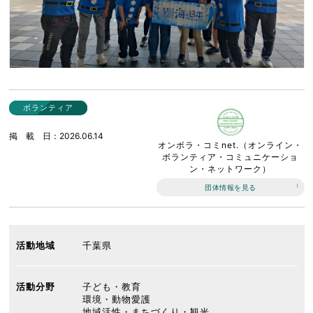
ボランティア
掲載日
2026.06.14
オンボラ・コミnet.（オンライン・
ボランティア・コミュニケーショ
ン・ネットワーク）
団体情報を見る
活動地域
千葉県
活動分野
子ども・教育
環境・動物愛護
地域活性・まちづくり・観光