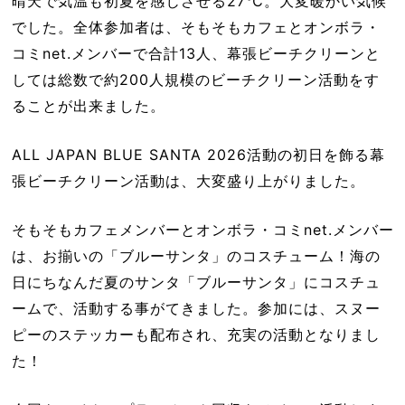
晴天で気温も初夏を感じさせる27℃。大変暖かい気候
でした。全体参加者は、そもそもカフェとオンボラ・
コミnet.メンバーで合計13人、幕張ビーチクリーンと
しては総数で約200人規模のビーチクリーン活動をす
ることが出来ました。
ALL JAPAN BLUE SANTA 2026活動の初日を飾る幕
張ビーチクリーン活動は、大変盛り上がりました。
そもそもカフェメンバーとオンボラ・コミnet.メンバー
は、お揃いの「ブルーサンタ」のコスチューム！海の
日にちなんだ夏のサンタ「ブルーサンタ」にコスチュ
ームで、活動する事がてきました。参加には、スヌー
ピーのステッカーも配布され、充実の活動となりまし
た！