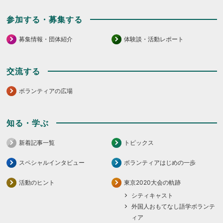
参加する・募集する
募集情報・団体紹介
体験談・活動レポート
交流する
ボランティアの広場
知る・学ぶ
新着記事一覧
トピックス
スペシャルインタビュー
ボランティアはじめの一歩
活動のヒント
東京2020大会の軌跡
シティキャスト
外国人おもてなし語学ボランテ
ィア