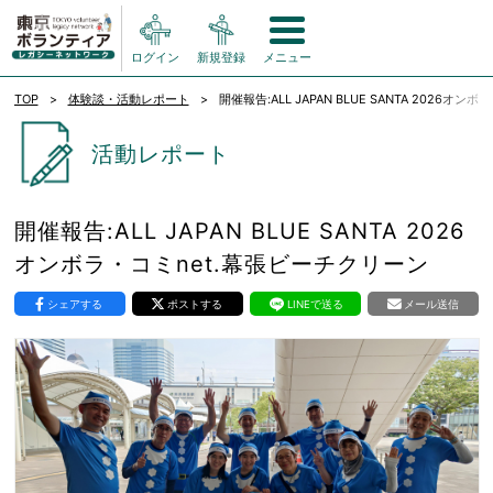
ログイン
新規登録
メニュー
TOP
体験談・活動レポート
開催報告:ALL JAPAN BLUE SANTA 2026オ
活動レポート
開催報告:ALL JAPAN BLUE SANTA 2026
オンボラ・コミnet.幕張ビーチクリーン
シェアする
ポストする
LINEで送る
メール送信