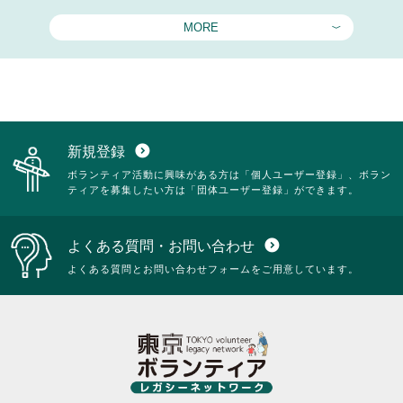
MORE
新規登録
expand_circle_down
ボランティア活動に興味がある方は「個人ユーザー登録」、ボラン
ティアを募集したい方は「団体ユーザー登録」ができます。
よくある質問・お問い合わせ
expand_circle_down
よくある質問とお問い合わせフォームをご用意しています。