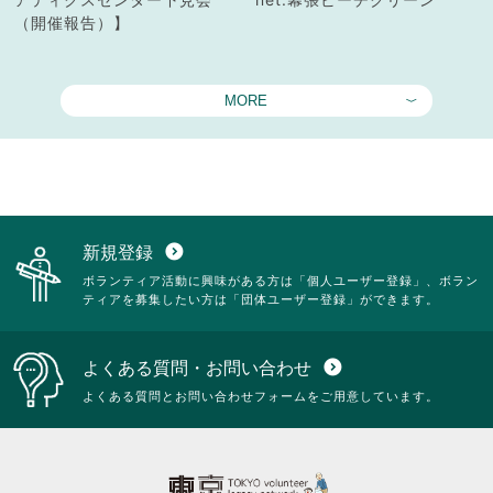
（開催報告）】
MORE
新規登録
expand_circle_down
ボランティア活動に興味がある方は「個人ユーザー登録」、ボラン
ティアを募集したい方は「団体ユーザー登録」ができます。
よくある質問・お問い合わせ
expand_circle_down
よくある質問とお問い合わせフォームをご用意しています。