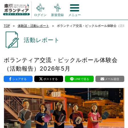
ログイン
新規登録
メニュー
TOP
体験談・活動レポート
ボランティア交流・ピックルボール体験会（活動報告
活動レポート
ボランティア交流・ピックルボール体験会
（活動報告）2026年5月
シェアする
ポストする
LINEで送る
メール送信