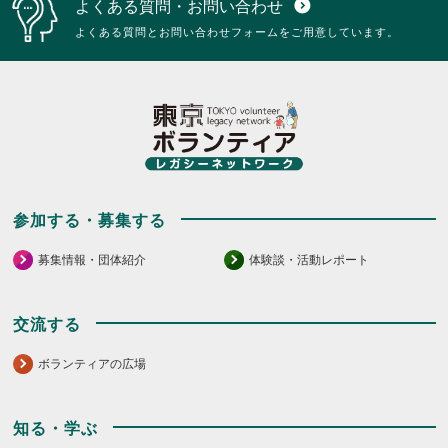
よくある質問・お問い合わせ
expand_circle_down
よくある質問とお問い合わせフォームをご用意しています。
参加する・募集する
募集情報・団体紹介
体験談・活動レポート
交流する
ボランティアの広場
知る・学ぶ