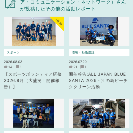
ア・コミュニケーション・ネットワーク）さん
が投稿したその他の活動レポート
NEW
スポーツ
環境・動物愛護
2026.08.03
2026.07.20
14
1
21
1
【スポーツボランティア研修
開催報告:ALL JAPAN BLUE
2026.8月（大盛況！開催報
SANTA 2026・江の島ビーチ
告）】
ククリーン活動