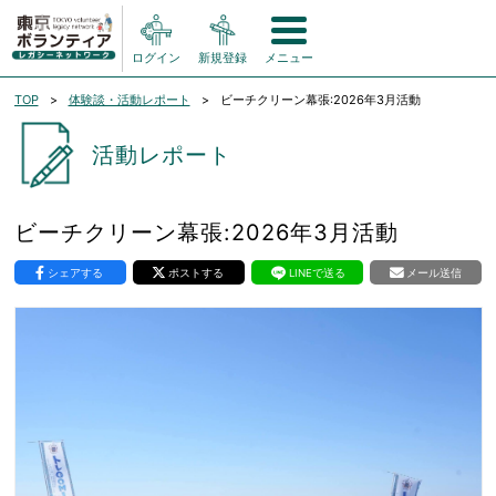
ログイン
新規登録
メニュー
TOP
体験談・活動レポート
ビーチクリーン幕張:2026年3月活動
活動レポート
ビーチクリーン幕張:2026年3月活動
シェアする
ポストする
LINEで送る
メール送信