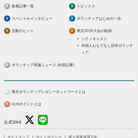
新着記事一覧
トピックス
スペシャルインタビュー
ボランティアはじめの一歩
活動のヒント
東京2020大会の軌跡
シティキャスト
外国人おもてなし語学ボランテ
ィア
ボランティア関連ニュース (外部記事)
東京ボランティアレガシーネットワークとは
VLNポイントとは
公式SNS
サイトマップ
サイトポリシー
個人情報保護方針