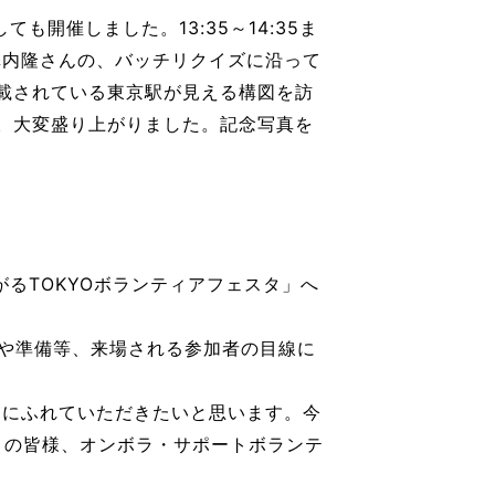
開催しました。13:35～14:35ま
澤内隆さんの、バッチリクイズに沿って
載されている東京駅が見える構図を訪
。大変盛り上がりました。記念写真を
るTOKYOボランティアフェスタ」へ
夫や準備等、来場される参加者の目線に
動にふれていただきたいと思います。今
くの皆様、オンボラ・サポートボランテ