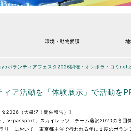
環境・動物愛護
地
okyoボランティアフェスタ2026開催・オンボラ・コミnet
ティア活動を「体験展示」で活動をP
ェスタ2026（大盛況！開催報告）】
V-passport、スカイレッツ、チーム藤沢2020の各団体と
ラリーにおいて、東京都主催で行われる年に１度のボランティ