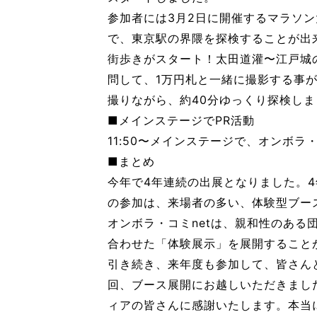
参加者には3月2日に開催するマラソン
で、東京駅の界隈を探検することが出来
街歩きがスタート！太田道灌〜江戸城
問して、1万円札と一緒に撮影する事
撮りながら、約40分ゆっくり探検しま
■メインステージでPR活動
11:50〜メインステージで、オンボラ・
■まとめ
今年で4年連続の出展となりました。4
の参加は、来場者の多い、体験型ブー
オンボラ・コミnetは、親和性のあ
合わせた「体験展示」を展開すること
引き続き、来年度も参加して、皆さんと
回、ブース展開にお越しいただきまし
ィアの皆さんに感謝いたします。本当