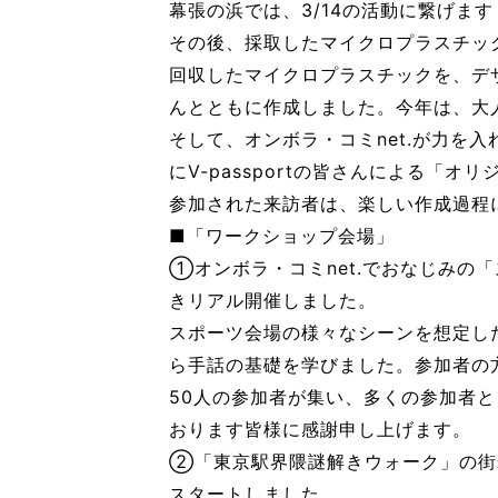
幕張の浜では、3/14の活動に繋げます
その後、採取したマイクロプラスチッ
回収したマイクロプラスチックを、デ
んとともに作成しました。今年は、大
そして、オンボラ・コミnet.が力を
にV-passportの皆さんによる
参加された来訪者は、楽しい作成過程
■「ワークショップ会場」
①オンボラ・コミnet.でおなじみの「
きリアル開催しました。
スポーツ会場の様々なシーンを想定し
ら手話の基礎を学びました。参加者の
50人の参加者が集い、多くの参加者
おります皆様に感謝申し上げます。
②「東京駅界隈謎解きウォーク」の街
スタートしました。