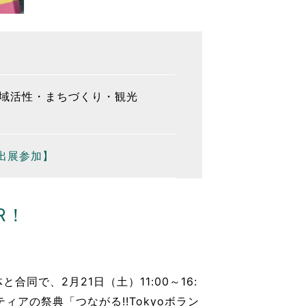
域活性・まちづくり・観光
.出展参加】
R！
合同で、2月21日（土）11:00～16:
アの祭典「つながる!!Tokyoボラン