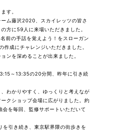
ります。
ーム藤沢2020、スカイレッツの皆さ
の方に59人に来場いただきました。
の名前の手話を覚えよう！をスローガン
タグの作成にチャレンジいただきました。
ションを深めることが出来ました。
15～13:35の20分間、昨年に引き続
く、わかりやすく、ゆっくりと考えなが
ワークショップ会場に広がりました。約
強会を毎回、監修サポートいただいて
りを引き続き、東京駅界隈の街歩きを