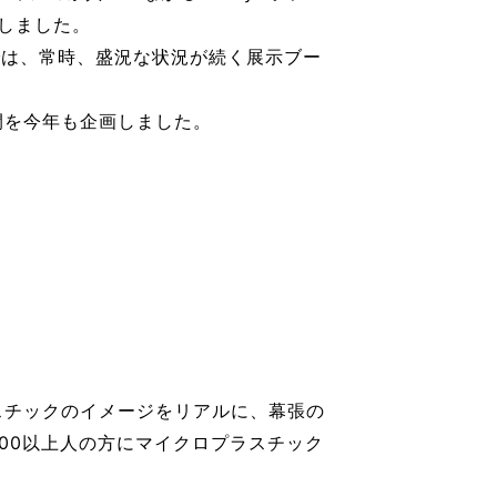
しました。
では、常時、盛況な状況が続く展示ブー
開を今年も企画しました。
スチックのイメージをリアルに、幕張の
00以上人の方にマイクロプラスチック