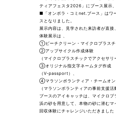
ティアフェスタ2026」にブース展
■「オンボラ・コミnet.ブース」は
スとなりました。
展示内容は、見学された来訪者が直接
体験展示は 、
①ビーチクリーン・マイクロプラスチ
②アップサイクル作成体験
（マイクロプラスチックでアクセサリー
③オリジナル指文字ネームタグ作成
（V-passport）、
④マラソンボランティア・チームオン
（マラソンボランティアの事前支援活
ブースのアイキャッチは、マイクロプ
浜の砂を用意して、本物の砂に潜むマ
回収体験にチャレンジいただきました