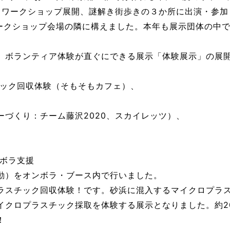
示、ワークショップ展開、謎解き街歩きの３か所に出演・参加
ワークショップ会場の隣に構えました。本年も展示団体の中
、ボランティア体験が直ぐにできる展示「体験展示」の展
ック回収体験（そもそもカフェ）、
づくり：チーム藤沢2020、スカイレッツ）、
ボラ支援
動）をオンボラ・ブース内で行いました。
ラスチック回収体験！です。砂浜に混入するマイクロプラ
イクロプラスチック採取を体験する展示となりました。約2
！