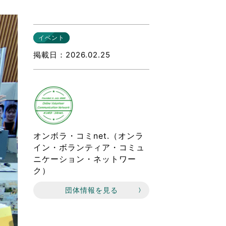
なのVOICE
連ニュース（外部記事）
イベント
きるボランティア
掲載日
2026.02.25
オンボラ・コミnet.（オンラ
イン・ボランティア・コミュ
ニケーション・ネットワー
ク）
団体情報を見る