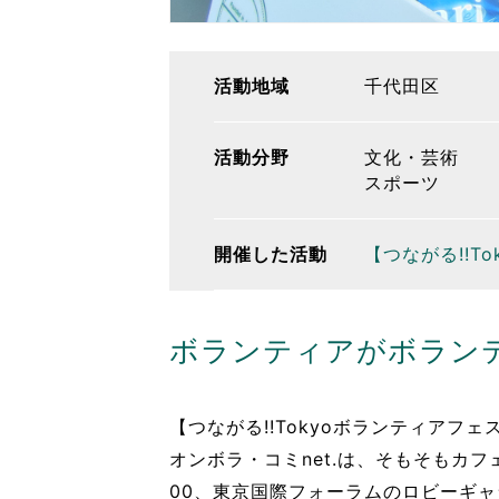
活動地域
千代田区
活動分野
文化・芸術
スポーツ
開催した活動
【つながる!!T
ボランティアがボラン
【つながる!!Tokyoボランティアフ
オンボラ・コミnet.は、そもそもカフェ、
00、東京国際フォーラムのロビーギャ