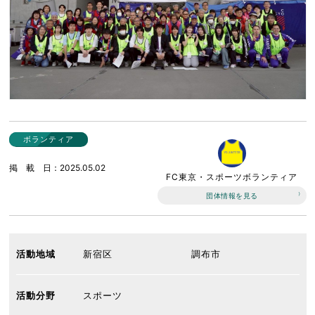
ボランティア
掲載日
2025.05.02
FC東京・スポーツボランティア
団体情報を見る
活動地域
新宿区
調布市
活動分野
スポーツ