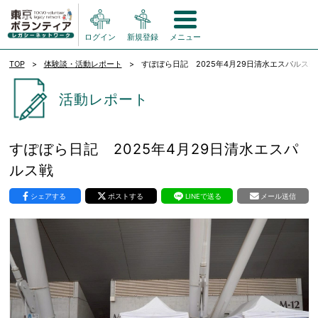
ログイン
新規登録
メニュー
TOP
体験談・活動レポート
すぽぼら日記 2025年4月29日清水エスパルス戦
活動レポート
すぽぼら日記 2025年4月29日清水エスパ
ルス戦
シェアする
ポストする
LINEで送る
メール送信