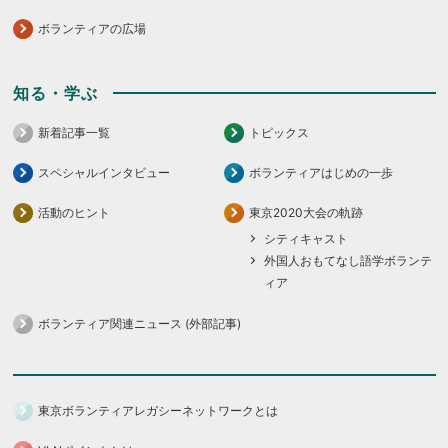
ボランティアの広場
知る・学ぶ
新着記事一覧
トピックス
スペシャルインタビュー
ボランティアはじめの一歩
活動のヒント
東京2020大会の軌跡
シティキャスト
外国人おもてなし語学ボランテ
ィア
ボランティア関連ニュース (外部記事)
東京ボランティアレガシーネットワークとは