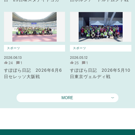
スポーツ
スポーツ
2026.06.13
2026.05.12
24
1
25
1
すぽぼら日記 2026年6月6
すぽぼら日記 2026年5月10
日セレッソ大阪戦
日東京ヴェルディ戦
MORE