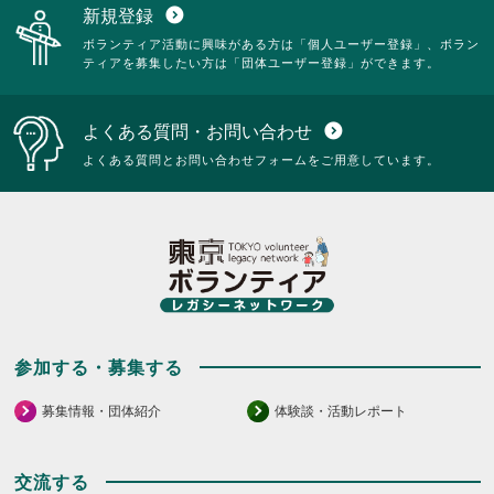
新規登録
expand_circle_down
ボランティア活動に興味がある方は「個人ユーザー登録」、ボラン
ティアを募集したい方は「団体ユーザー登録」ができます。
よくある質問・お問い合わせ
expand_circle_down
よくある質問とお問い合わせフォームをご用意しています。
参加する・募集する
募集情報・団体紹介
体験談・活動レポート
交流する