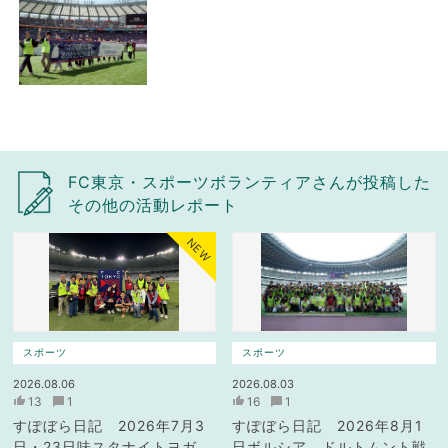
FC東京・スポーツボランティアさんが投稿した
その他の活動レポート
NEW
スポーツ
スポーツ
2026.08.06
2026.08.03
13
1
16
1
すぽぼら日記 2026年7月3
すぽぼら日記 2026年8月1
日・23日味スタナイトヨガ
日ボルシア ドルトムント戦