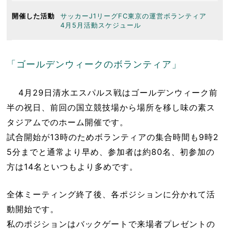
開催した活動
サッカーJ1リーグFC東京の運営ボランティア
4月5月活動スケジュール
「ゴールデンウィークのボランティア」
4月29日清水エスパルス戦はゴールデンウィーク前
半の祝日、前回の国立競技場から場所を移し味の素ス
タジアムでのホーム開催です。
試合開始が13時のためボランティアの集合時間も9時2
5分までと通常より早め、参加者は約80名、初参加の
方は14名といつもより多めです。
全体ミーティング終了後、各ポジションに分かれて活
動開始です。
私のポジションはバックゲートで来場者プレゼントの