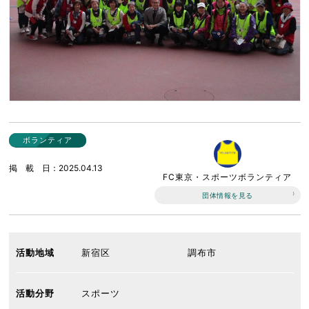
ボランティア
掲載日
2025.04.13
FC東京・スポーツボランティア
団体情報を見る
活動地域
新宿区
調布市
活動分野
スポーツ