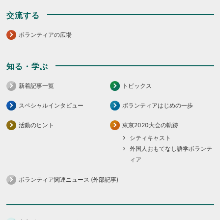
交流する
ボランティアの広場
知る・学ぶ
新着記事一覧
トピックス
スペシャルインタビュー
ボランティアはじめの一歩
活動のヒント
東京2020大会の軌跡
シティキャスト
外国人おもてなし語学ボランテ
ィア
ボランティア関連ニュース (外部記事)