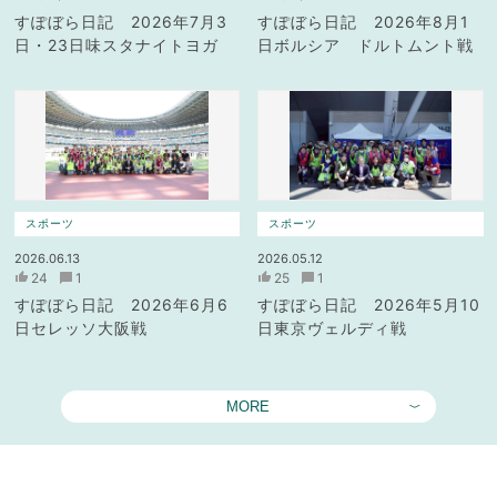
すぽぼら日記 2026年7月3
すぽぼら日記 2026年8月1
日・23日味スタナイトヨガ
日ボルシア ドルトムント戦
スポーツ
スポーツ
2026.06.13
2026.05.12
24
1
25
1
すぽぼら日記 2026年6月6
すぽぼら日記 2026年5月10
日セレッソ大阪戦
日東京ヴェルディ戦
MORE