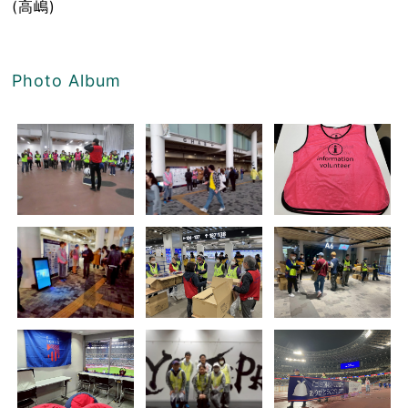
(高嶋)
Photo Album