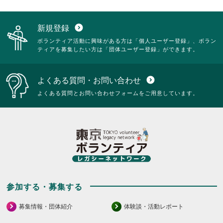
新規登録
expand_circle_down
ボランティア活動に興味がある方は「個人ユーザー登録」、ボラン
ティアを募集したい方は「団体ユーザー登録」ができます。
よくある質問・お問い合わせ
expand_circle_down
よくある質問とお問い合わせフォームをご用意しています。
参加する・募集する
募集情報・団体紹介
体験談・活動レポート