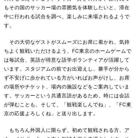
もその国のサッカー場の雰囲気を体験したいと、滞在
中に行われる試合を調べ、楽しみに来場されるようで
す。
その大切なゲストがスムーズにお席に着かれ、気持
ちよく観戦いただけるよう、FC東京のホームゲームで
は毎試合、英語が得意な語学ボランティアが活躍して
います。スタジアムの前でお出迎えし、勝手が分から
ず不安げに歩かれている方がいればお声がけし、お席
の場所やチケット、場内の施設などをご案内していま
す。サッカーという共通言語があるため、時には会話
が弾むことも。そして、「観戦楽しんでね」、「FC東
京の応援よろしくね」と送り出します。
もちろん外国人に限らず、初めて観戦される方、ア