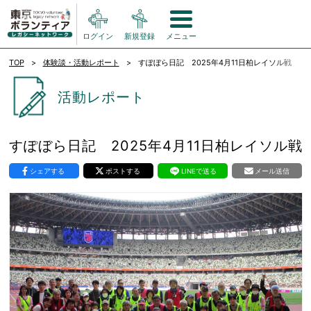
ログイン
新規登録
メニュー
TOP
体験談・活動レポート
すぽぼら日記 2025年4月11日柏レイソル戦
活動レポート
すぽぼら日記 2025年4月11日柏レイソル戦
シェアする
ポストする
LINEで送る
メール送信