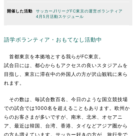
開催した活動
サッカーJ1リーグFC東京の運営ボランティア
4月5月活動スケジュール
語学ボランティア・おもてなし活動中
首都東京を本拠地とする我らがFC東京。
試合日には、都心からもアクセスの良いスタジアムを
目指し、東京に滞在中の外国人の方が沢山観戦に来ら
れます。
その数は、毎試合数百名、今日のような国立競技場
での試合では1000名を超えることもあります。欧州か
らのお客さまが多いですが、南米、北米、オセアニ
ア、最近は韓国、台湾、香港、タイなどアジア圏から
の方も増えています。サッカー好きの方が、旅行先で