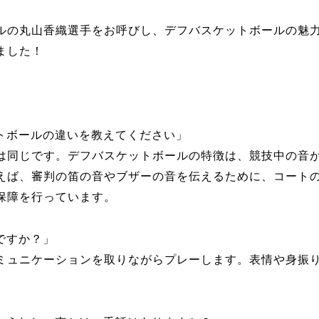
ルの丸山香織選手をお呼びし、デフバスケットボールの魅
ました！
トボールの違いを教えてください」
は同じです。デフバスケットボールの特徴は、競技中の音
えば、審判の笛の音やブザーの音を伝えるために、コート
保障を行っています。
ですか？」
ミュニケーションを取りながらプレーします。表情や身振