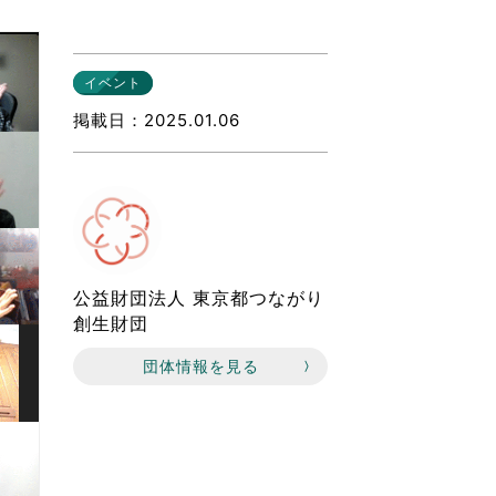
なのVOICE
連ニュース（外部記事）
イベント
きるボランティア
掲載日
2025.01.06
公益財団法人 東京都つながり
創生財団
団体情報を見る