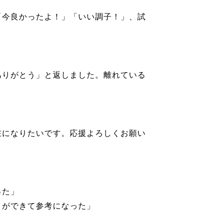
「今良かったよ！」「いい調子！」、試
ありがとう」と返しました。離れている
在になりたいです。応援よろしくお願い
った」
とができて参考になった」