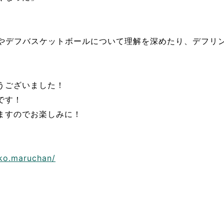
クやデフバスケットボールについて理解を深めたり、デフリ
うございました！
です！
ますのでお楽しみに！
ko.maruchan/