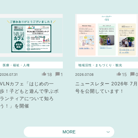
医療・福祉・人権
地域活性・まちづくり・観光
18
1
15
2026.07.31
2026.07.08
VLNカフェ「はじめの一
ニュースレター 2026年 7月
歩！子どもと遊んで学ぶボ
号を公開しています！
ランティアについて知ろ
う！」を開催
MORE