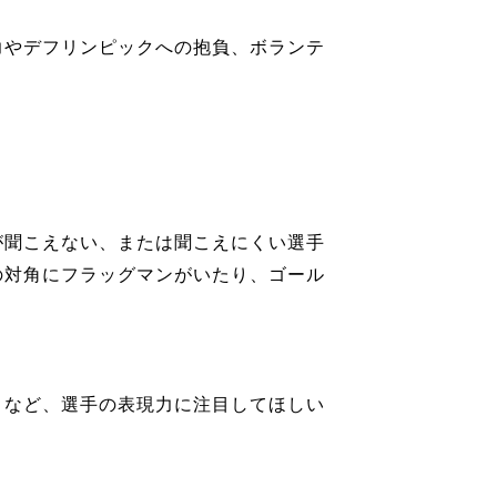
力やデフリンピックへの抱負、ボランテ
が聞こえない、または聞こえにくい選手
の対角にフラッグマンがいたり、ゴール
りなど、選手の表現力に注目してほしい