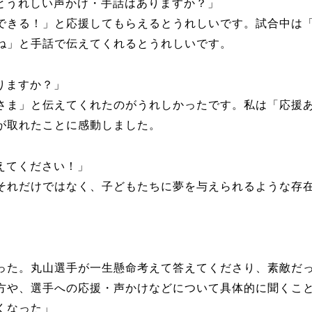
とうれしい声かけ・手話はありますか？」
できる！」と応援してもらえるとうれしいです。試合中は
ね」と手話で伝えてくれるとうれしいです。
りますか？」
さま」と伝えてくれたのがうれしかったです。私は「応援
が取れたことに感動しました。
えてください！」
それだけではなく、子どもたちに夢を与えられるような存
った。丸山選手が一生懸命考えて答えてくださり、素敵だ
方や、選手への応援・声かけなどについて具体的に聞くこ
くなった」