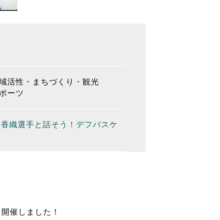
域活性・まちづくり・観光
ポーツ
丸山香織選手と話そう！デフバスケ
！
を開催しました！