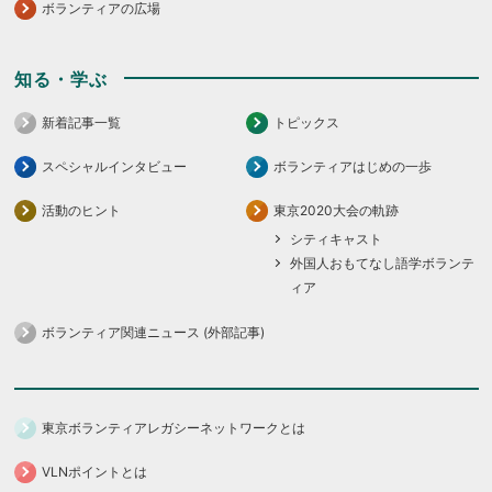
ボランティアの広場
知る・学ぶ
新着記事一覧
トピックス
スペシャルインタビュー
ボランティアはじめの一歩
活動のヒント
東京2020大会の軌跡
シティキャスト
外国人おもてなし語学ボランテ
ィア
ボランティア関連ニュース (外部記事)
東京ボランティアレガシーネットワークとは
VLNポイントとは