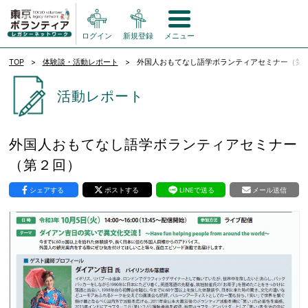
ログイン
新規登録
メニュー
TOP
体験談・活動レポート
外国人おもてなし語学ボランティアセミナー（第
活動レポート
外国人おもてなし語学ボランティアセミナー
（第２回）
シェアする
ポストする
LINEで送る
メール送信