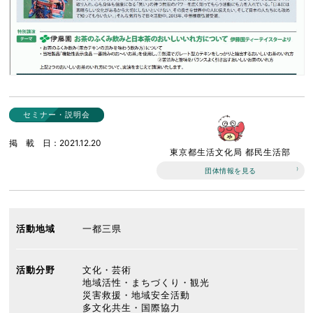
セミナー・説明会
掲載日
2021.12.20
東京都生活文化局 都民生活部
団体情報を見る
活動地域
一都三県
活動分野
文化・芸術
地域活性・まちづくり・観光
災害救援・地域安全活動
多文化共生・国際協力