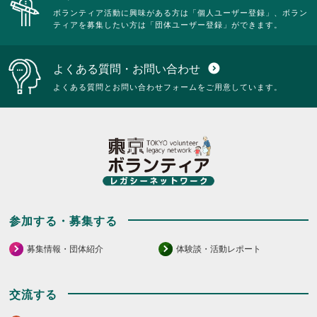
ボランティア活動に興味がある方は「個人ユーザー登録」、ボラン
ティアを募集したい方は「団体ユーザー登録」ができます。
よくある質問・お問い合わせ
expand_circle_down
よくある質問とお問い合わせフォームをご用意しています。
参加する・募集する
募集情報・団体紹介
体験談・活動レポート
交流する