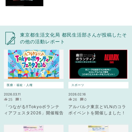
東京都生活文化局 都民生活部さんが投稿したそ
の他の活動レポート
医療・福祉・人権
スポーツ
2026.03.11
2026.02.16
25
1
26
0
「つながる‼Tokyoボランテ
アルバルク東京とVLNのコラ
ィアフェスタ2026」開催報告
ボイベントを開催しました！