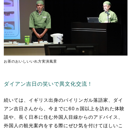
お茶のおいしいいれ方実演風景
ダイアン吉日の笑いで異文化交流！
続いては、イギリス出身のバイリンガル落語家、ダイ
アン吉日さんから、今までに60ヵ国以上を訪れた体験
談や、長く日本に住む外国人目線からのアドバイス、
外国人の観光案内をする際にぜひ気を付けてほしいこ