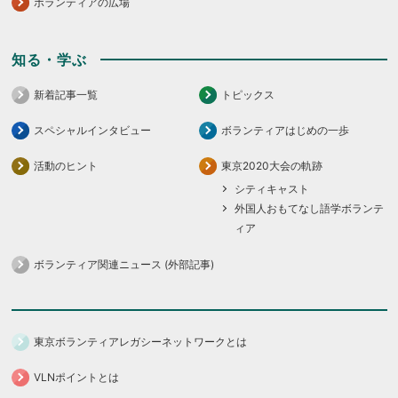
ボランティアの広場
知る・学ぶ
新着記事一覧
トピックス
スペシャルインタビュー
ボランティアはじめの一歩
活動のヒント
東京2020大会の軌跡
シティキャスト
外国人おもてなし語学ボランテ
ィア
ボランティア関連ニュース (外部記事)
東京ボランティアレガシーネットワークとは
VLNポイントとは