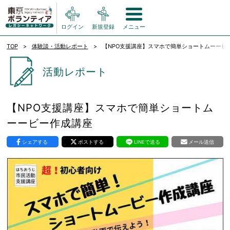
ログイン
新規登録
メニュー
TOP
体験談・活動レポート
【NPO支援講座】スマホで簡単ショートムーービ
活動レポート
【NPO支援講座】スマホで簡単ショートム
ーービー作成講座
シェアする
ポストする
LINEで送る
メール送信