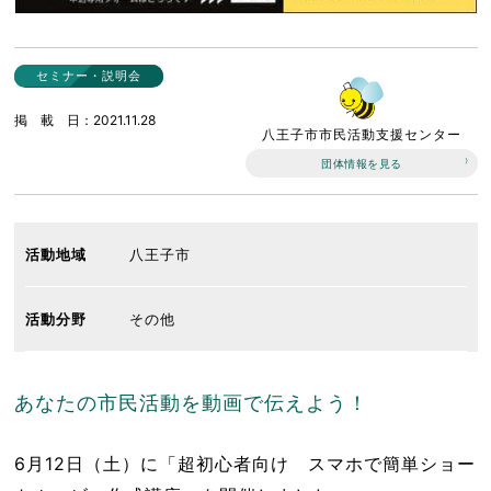
セミナー・説明会
掲載日
2021.11.28
八王子市市民活動支援センター
団体情報を見る
活動地域
八王子市
活動分野
その他
あなたの市⺠活動を動画で伝えよう！
6月12日（土）に「超初心者向け スマホで簡単ショー