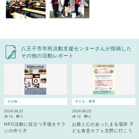
八王子市市民活動支援センターさんが投稿した
その他の活動レポート
その他
子ども・教育
2024.06.22
2024.06.22
18
0
18
0
NPO活動に役立つ手描きチラ
お腹と心があったまる場所 子
シの作り方
ども食堂カフェ北野に行こう