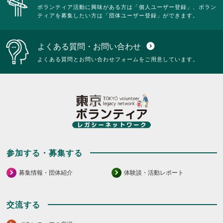
ボランティア活動に興味がある方は「個人ユーザー登録」、ボラン
ティアを募集したい方は「団体ユーザー登録」ができます。
よくある質問・お問い合わせ
expand_circle_down
よくある質問とお問い合わせフォームをご用意しています。
参加する・募集する
募集情報・団体紹介
体験談・活動レポート
交流する