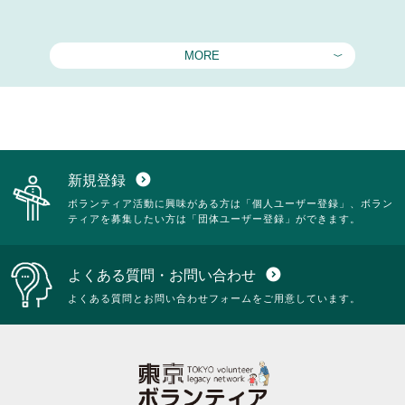
MORE
新規登録
expand_circle_down
ボランティア活動に興味がある方は「個人ユーザー登録」、ボラン
ティアを募集したい方は「団体ユーザー登録」ができます。
よくある質問・お問い合わせ
expand_circle_down
よくある質問とお問い合わせフォームをご用意しています。