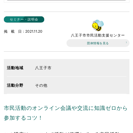
セミナー・説明会
掲載日
2021.11.20
八王子市市民活動支援センター
団体情報を見る
活動地域
八王子市
活動分野
その他
市民活動のオンライン会議や交流に知識ゼロから
参加するコツ！