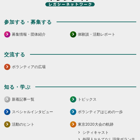
参加する・募集する
募集情報・団体紹介
体験談・活動レポート
交流する
ボランティアの広場
知る・学ぶ
新着記事一覧
トピックス
スペシャルインタビュー
ボランティアはじめの一歩
活動のヒント
東京2020大会の軌跡
シティキャスト
外国人おもてなし語学ボランテ