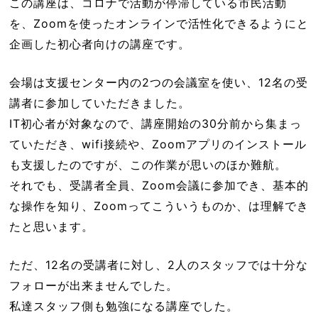
この講座は、コロナで活動が停滞している市民活動
を、Zoomを使ったオンラインで活性化できるようにと
企画した初心者向けの講座です。
会場は支援センター内の2つの会議室を使い、12名の受
講者に参加していただきました。
IT初心者が対象なので、講座開始の30分前から集まっ
ていただき、wifi接続や、Zoomアプリのインストール
も支援したのですが、この作業が思いのほか難航。
それでも、受講者全員、Zoom会議に参加でき、基本的
な操作を知り、Zoomってこういうものか、は理解でき
たと思います。
ただ、12名の受講者に対し、2人のスタッフでは十分な
フォローが出来ませんでした。
私達スタッフ側も勉強になる講座でした。