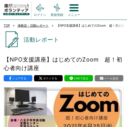
ログイン
新規登録
メニュー
TOP
体験談・活動レポート
【NPO支援講座】はじめてのZoom 超！初心者
活動レポート
【NPO支援講座】はじめてのZoom 超！初
心者向け講座
シェアする
ポストする
LINEで送る
メール送信