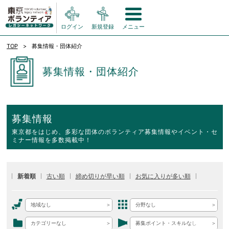
ログイン
新規登録
メニュー
TOP
募集情報・団体紹介
募集情報・団体紹介
募集情報
東京都をはじめ、多彩な団体のボランティア募集情報やイベント・セ
ミナー情報を多数掲載中！
新着順
古い順
締め切りが早い順
お気に入りが多い順
地域なし
分野なし
カテゴリーなし
募集ポイント・スキルなし