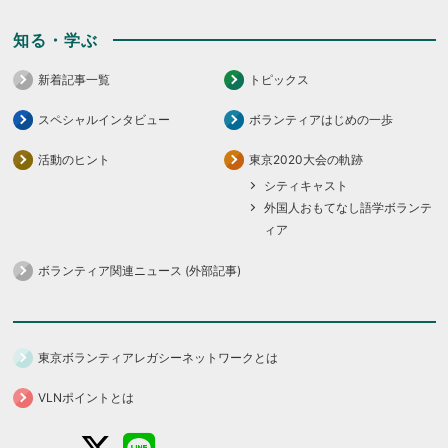
知る・学ぶ
新着記事一覧
トピックス
スペシャルインタビュー
ボランティアはじめの一歩
活動のヒント
東京2020大会の軌跡
シティキャスト
外国人おもてなし語学ボランテ
ィア
ボランティア関連ニュース (外部記事)
東京ボランティアレガシーネットワークとは
VLNポイントとは