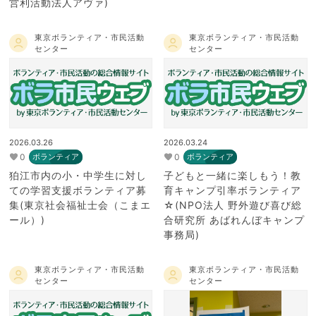
営利活動法人アヴァ)
東京ボランティア・市民活動
東京ボランティア・市民活動
センター
センター
2026.03.26
2026.03.24
0
0
ボランティア
ボランティア
狛江市内の小・中学生に対し
子どもと一緒に楽しもう！教
ての学習支援ボランティア募
育キャンプ引率ボランティア
集(東京社会福祉士会（こまエ
☆(NPO法人 野外遊び喜び総
ール）)
合研究所 あばれんぼキャンプ
事務局)
東京ボランティア・市民活動
東京ボランティア・市民活動
センター
センター