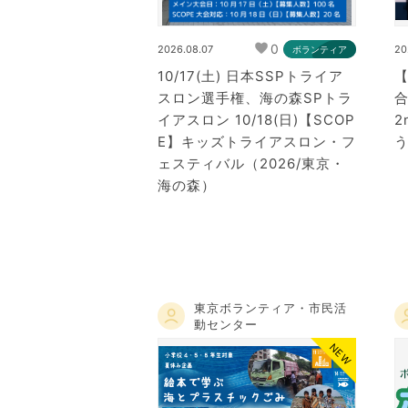
0
2026.08.07
20
ボランティア
10/17(土) 日本SSPトライア
スロン選手権、海の森SPトラ
イアスロン 10/18(日)【SCOP
2
E】キッズトライアスロン・フ
ェスティバル（2026/東京・
海の森）
東京ボランティア・市民活
動センター
NEW