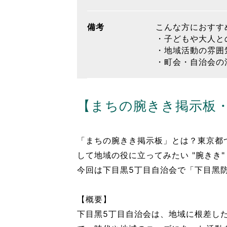
備考
こんな方におすす
・子どもや大人と
・地域活動の雰囲
・町会・自治会の
【まちの腕きき掲⽰板・
「まちの腕きき掲示板」とは？東京都つ
して地域の役に⽴ってみたい "腕きき
今回は下目黒5丁目自治会で「下⽬⿊
【概要】
下⽬⿊5丁⽬⾃治会は、地域に根差し