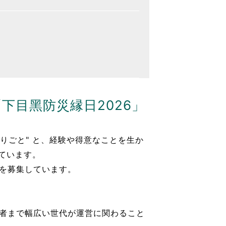
下⽬⿊防災縁⽇2026」
りごと" と、経験や得意なことを⽣か
しています。
を募集しています。
者まで幅広い世代が運営に関わること