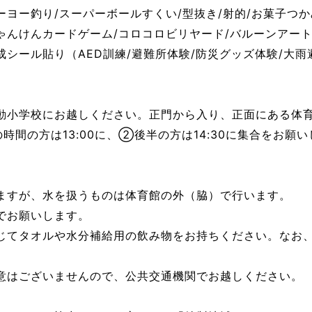
ヨー釣り/スーパーボールすくい/型抜き/射的/お菓子つ
ゃんけんカードゲーム/コロコロビリヤード/バルーンアー
シール貼り（AED訓練/避難所体験/防災グッズ体験/大雨
動小学校にお越しください。正門から入り、正面にある体
間の方は13:00に、②後半の方は14:30に集合をお願い
ますが、水を扱うものは体育館の外（脇）で行います。
でお願いします。
じてタオルや水分補給用の飲み物をお持ちください。なお
意はございませんので、公共交通機関でお越しください。