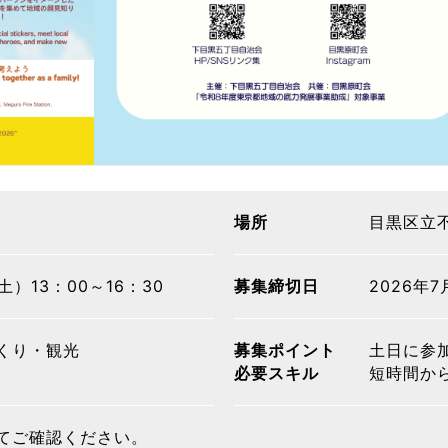
場所
目黒区立
土）13：00～16：30
募集締切日
2026年
くり・観光
募集ポイント
土日に参加
必要スキル
短時間か
てご確認ください。