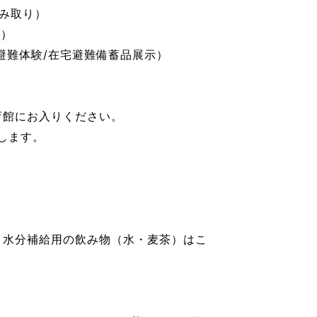
かみ取り）
ト）
避難体験/在宅避難備蓄品展示）
育館にお入りください。
します。
、水分補給用の飲み物（水・麦茶）はこ