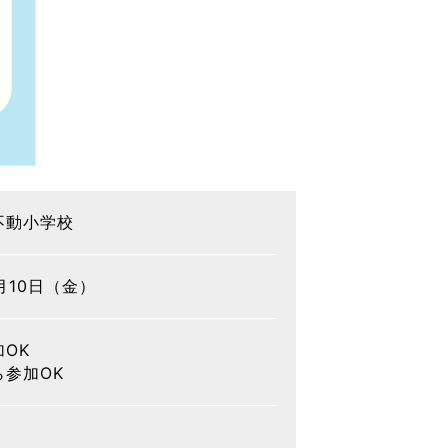
不動小学校
7月10日（金）
OK
ら参加OK