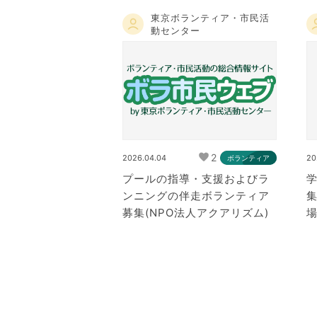
東京ボランティア・市民活
動センター
2
2026.04.04
20
ボランティア
プールの指導・支援およびラ
ンニングの伴走ボランティア
集
募集(NPO法人アクアリズム)