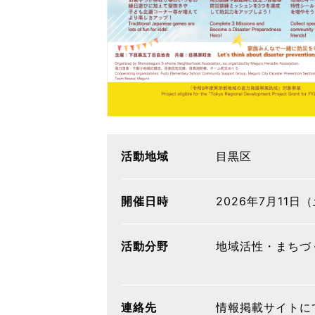
活動地域
目黒区
開催日時
2026年7月11日（
活動分野
地域活性・まちづ
連絡先
情報掲載サイトに