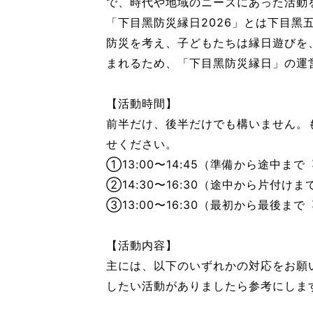
で、時代や地域のニーズにあった活動
「下⽬⿊防災縁⽇2026」とは下⽬
防災を考え、⼦どもたちは縁⽇遊びを、
まれるため、「下⽬⿊防災縁⽇」の運
【活動時間】
前半だけ、後半だけでも構いません。
せください。
①13:00〜14:45（準備から途中ま
②14:30〜16:30（途中から⽚付け
③13:00〜16:30（最初から最後ま
【活動内容】
主には、以下のいずれかの対応をお願
したい活動がありましたら参考にしま