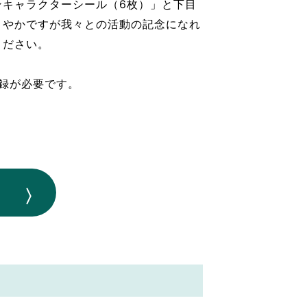
キャラクターシール（6枚）」と下目
さやかですが我々との活動の記念になれ
ください。
登録が必要です。