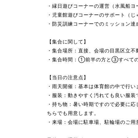
・縁日遊びコーナーの運営（水風船ヨー
・児童館遊びコーナーのサポート（じ
・防災訓練コーナーでのミッション達成
【集合に関して】
・集合場所：直接、会場の目黒区立不
・集合時間：①前半の方と③すべての時
【当⽇の注意点】
・雨天開催：基本は体育館の中で行い
・服装：動きやすく汚れても良い服装
・持ち物：暑い時期ですので必要に応
ちらでも用意します。
・来場：会場に駐車場、駐輪場のご用