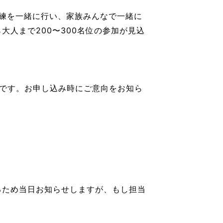
訓練を⼀緒に⾏い、家族みんなで⼀緒に
⼈まで200〜300名位の参加が⾒込
。
です。お申し込み時にご意向をお知ら
るため当日お知らせしますが、もし担当