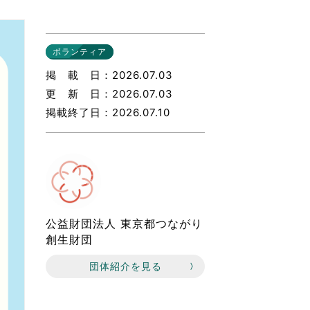
なのVOICE
連ニュース（外部記事）
ボランティア
きるボランティア
掲載日
2026.07.03
更新日
2026.07.03
掲載終了日
2026.07.10
公益財団法人 東京都つながり
創生財団
団体紹介を見る