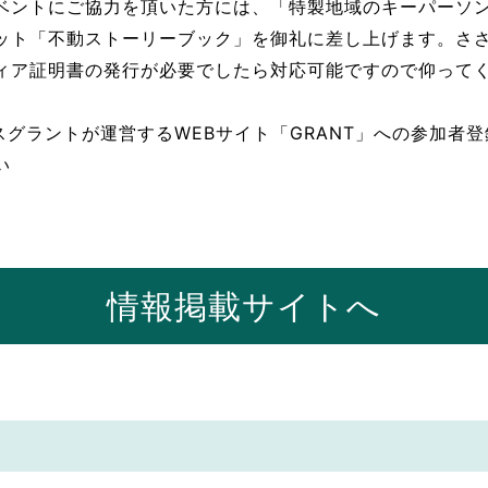
ベントにご協力を頂いた方には、「特製地域のキーパーソン
ット「不動ストーリーブック」を御礼に差し上げます。さ
ィア証明書の発行が必要でしたら対応可能ですので仰って
スグラントが運営するWEBサイト「GRANT」への参加者
い
情報掲載サイトへ