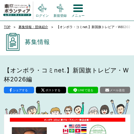
ログイン
新規登録
メニュー
TOP
募集情報・団体紹介
【オンボラ・コミnet.】新国旗トレビア・W杯2026
募集情報
【オンボラ・コミnet.】新国旗トレビア・W
杯2026編
シェアする
ポストする
LINEで送る
メール送信