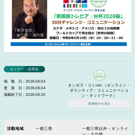
セミナー・説明会
掲載日
2026.06.04
オンボラ・コミnet.（オンライン・
更新日
2026.06.04
ボランティア・コミュニケーショ
掲載終了日
2026.06.30
ン・ネットワーク）
団体紹介を見る
活動地域
一都三県
一都三県以外・オンライ
ン・その他