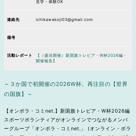
見学・体験OK
連絡先
ichikawakoji03@gmail.com
備考
活動レポート
【（盛況開催）新国旗トレビア・W杯2026編・
開催報告】
～３か国で初開催の2026W杯。再注目の【世界
の国旗】～
【オンボラ・コミnet.】新国旗トレビア・W杯2026編
スポーツボランティアがオンラインでつながるメンバ
ーグループ「オンボラ・コミnet.」 (オンライン・ボラ