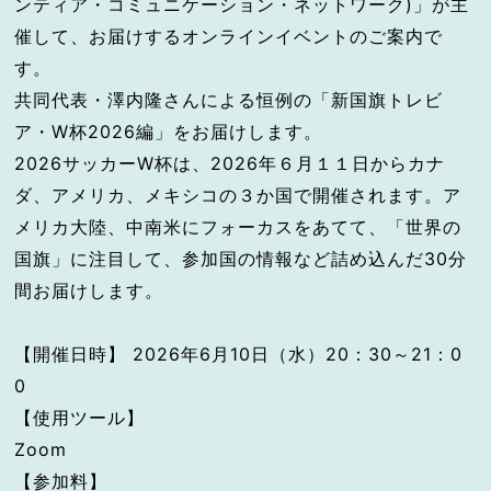
ンティア・コミュニケーション・ネットワーク)」が主
催して、お届けするオンラインイベントのご案内で
す。
共同代表・澤内隆さんによる恒例の「新国旗トレビ
ア・W杯2026編」をお届けします。
2026サッカーW杯は、2026年６月１１日からカナ
ダ、アメリカ、メキシコの３か国で開催されます。ア
メリカ大陸、中南米にフォーカスをあてて、「世界の
国旗」に注目して、参加国の情報など詰め込んだ30分
間お届けします。
【開催日時】 2026年6月10日（水）20：30～21：0
0
【使用ツール】
Zoom
【参加料】