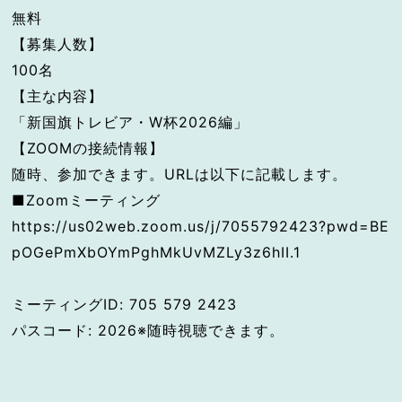
無料
【募集人数】
100名
【主な内容】
「新国旗トレビア・W杯2026編」
【ZOOMの接続情報】
随時、参加できます。URLは以下に記載します。
■Zoomミーティング
https://us02web.zoom.us/j/7055792423?pwd=BE
pOGePmXbOYmPghMkUvMZLy3z6hII.1
ミーティングID: 705 579 2423
パスコード: 2026※随時視聴できます。