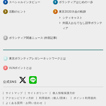
スペシャルインタビュー
ボランティアはじめの一歩
活動のヒント
東京2020大会の軌跡
シティキャスト
外国人おもてなし語学ボランテ
ィア
ボランティア関連ニュース (外部記事)
東京ボランティアレガシーネットワークとは
VLNポイントとは
公式SNS
サイトマップ
サイトポリシー
個人情報保護方針
アクセシビリティ方針
利用規約（個人/団体）
ポイント利用規約
よくある質問・お問い合わせ