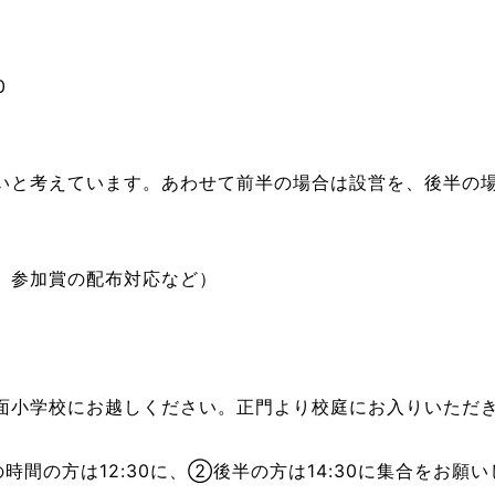
0
いと考えています。あわせて前半の場合は設営を、後半の
、参加賞の配布対応など）
面小学校にお越しください。正門より校庭にお入りいただ
間の方は12:30に、②後半の方は14:30に集合をお願い