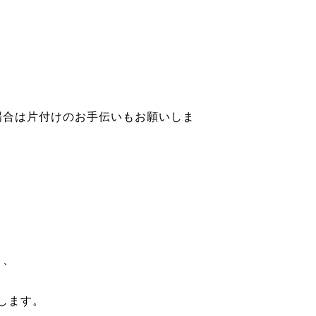
場合は片付けのお手伝いもお願いしま
き、
します。