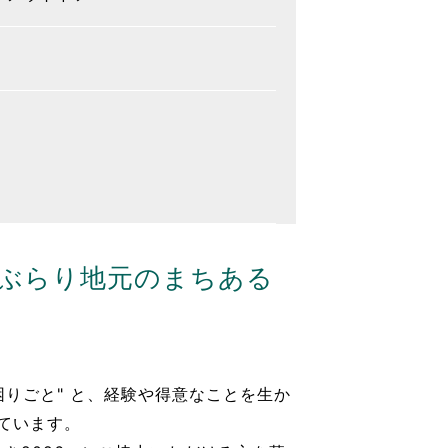
ぶらり地元のまちある
りごと" と、経験や得意なことを生か
しています。