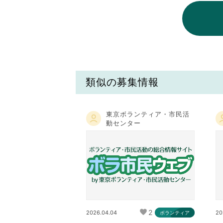
類似の募集情報
東京ボランティア・市民活
動センター
2
2026.04.04
20
ボランティア