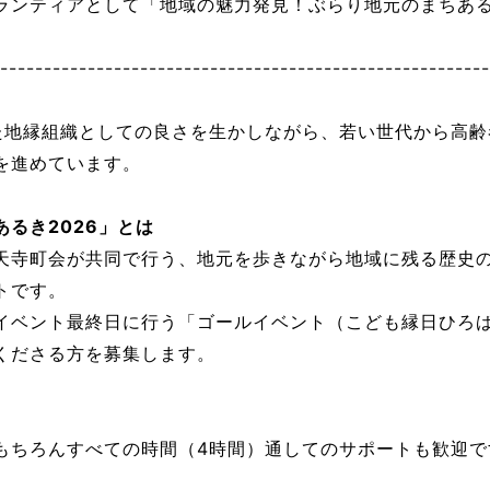
ランティアとして「地域の魅力発見！ぶらり地元のまちある
--------------------------------------------------------
た地縁組織としての良さを生かしながら、若い世代から高齢
を進めています。
るき2026」とは
天寺町会が共同で行う、地元を歩きながら地域に残る歴史
トです。
イベント最終日に行う「ゴールイベント（こども縁日ひろ
くださる方を募集します。
もちろんすべての時間（4時間）通してのサポートも歓迎で