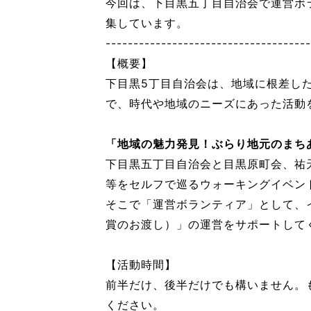
今回は、下目黒五丁目自治会で運営ボ
集しています。
-------------------------------------
【概要】
下目黒5丁目自治会は、地域に根差し
で、時代や地域のニーズにあった活動
「地域の魅力発見！ぶらり地元のまちあ
下目黒五丁目自治会と目黒原町会、祐
等をセルフで巡るウォーキングイベン
そこで「運営ボランティア」として、
賞のお渡し）」の運営をサポートして
【活動時間】
前半だけ、後半だけでも構いません。
ください。