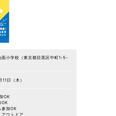
面小学校（東京都目黒区中町1-5-
6月11日（木）
加OK
OK
ら参加OK
・アウトドア