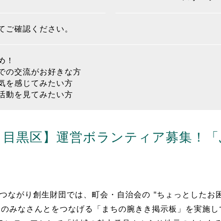
てご確認ください。
め！
での交流がお好きな方
気を感じてみたい方
活動を見てみたい方
・目黒区】運営ボランティア募集！「
つながり創生財団では、町会・自治会の "ちょっとしたお困
" のみなさんとをつなげる「まちの腕きき掲示板」を実施