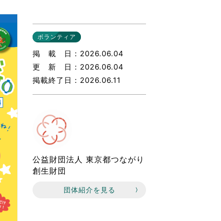
なのVOICE
連ニュース（外部記事）
ボランティア
きるボランティア
掲載日
2026.06.04
更新日
2026.06.04
掲載終了日
2026.06.11
公益財団法人 東京都つながり
創生財団
団体紹介を見る