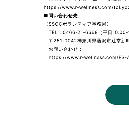
https://www.r-wellness.com/tokyo
■問い合わせ先
【SSCCボランティア事務局】
TEL：0466-21-6668（平日10:00-
〒251-0042神奈川県藤沢市辻堂新
お問い合わせ：
https://www.r-wellness.com/FS-A