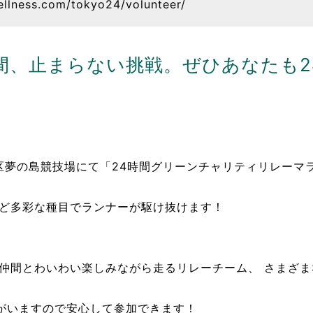
ellness.com/tokyo24/volunteer/
間、止まらない挑戦。ぜひあなたも2
東区夢の島競技場にて「24時間グリーンチャリティリレーマ
。
など多彩な種目でランナーが駆け抜けます！
や仲間とわいわい楽しみながら走るリレーチーム、 さまざ
がいますので安心して参加できます！