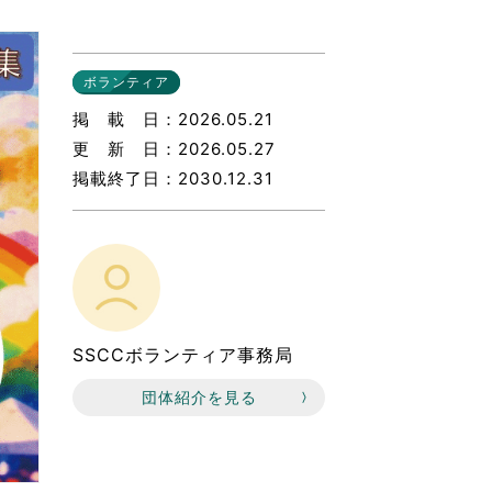
なのVOICE
連ニュース（外部記事）
ボランティア
きるボランティア
掲載日
2026.05.21
更新日
2026.05.27
掲載終了日
2030.12.31
SSCCボランティア事務局
団体紹介を見る