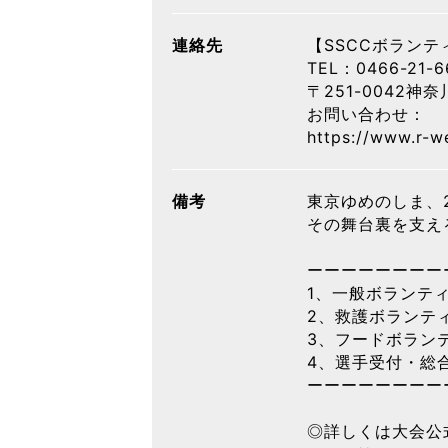
連絡先
【SSCCボランテ
TEL：0466-21-
〒251-0042
お問い合わせ：
https://www.r-w
備考
東京ゆめのしま、
その舞台裏を支え
ーーーーーーーー
1、一般ボランテ
2、救護ボランテ
3、フードボラン
4、選手受付・総
ーーーーーーーー
◎詳しくは大会公