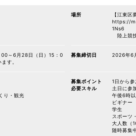
場所
【江東区
https://
1Ns6
陸上競技
00～6月28日（日）15：0
募集締切日
2026年
います。
募集ポイント
1日から参
必要スキル
土日に参加
くり・観光
午後6時以
ビギナー
学生
スポーツ
大人数（1
随時募集