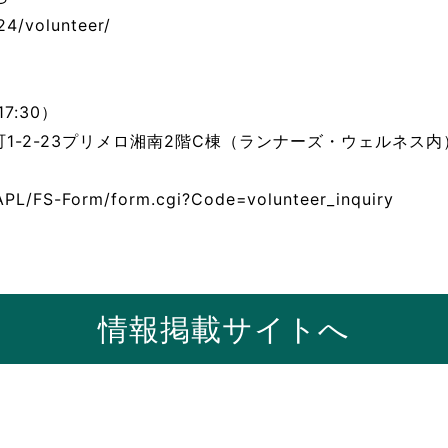
24/volunteer/
17:30）
町1-2-23プリメロ湘南2階C棟（ランナーズ・ウェルネス内
PL/FS-Form/form.cgi?Code=volunteer_inquiry
情報掲載サイトへ