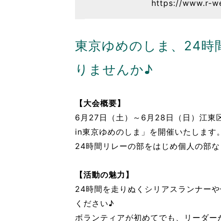
https://www.r-w
東京ゆめのしま、24時
りませんか♪
【大会概要】
6月27日（土）～6月28日（日）江
in東京ゆめのしま」を開催いたします
24時間リレーの部をはじめ個人の部
【活動の魅力】
24時間を走りぬくシリアスランナー
ください♪
ボランティアが初めてでも、リーダー