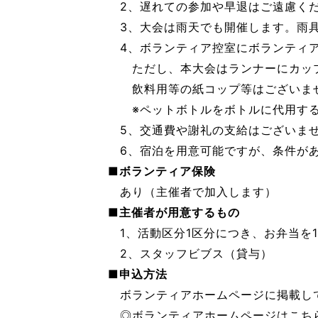
2、遅れての参加や早退はご遠慮くだ
3、大会は雨天でも開催します。雨具
4、ボランティア控室にボランティア
ただし、本大会はランナーにカップ
飲料用等の紙コップ等はございませ
※ペットボトルをボトルに代用する
5、交通費や謝礼の支給はございま
6、宿泊を用意可能ですが、条件があ
■ボランティア保険
あり（主催者で加入します）
■主催者が用意するもの
1、活動区分1区分につき、お弁当を
2、スタッフビブス（貸与）
■申込方法
ボランティアホームページに掲載し
◎ボランティアホームページはこち