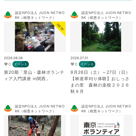
認定NPO法人 JUON NETWO
認定NPO法人 JUON NETWO
RK（樹恩ネットワーク）
RK（樹恩ネットワーク）
NEW
2026.08.06
2026.07.31
0
0
イベント
イベント
第20期「里山・森林ボランテ
9月26日（土）～27日（日）
ィア入門講座 in関西」
【林道草刈り体験】おしっさ
まの里 森林の楽校２０２６
秋９月
認定NPO法人 JUON NETWO
認定NPO法人 JUON NETWO
RK（樹恩ネットワーク）
RK（樹恩ネットワーク）