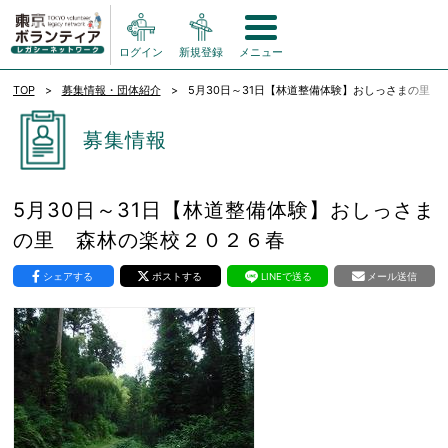
ログイン
新規登録
メニュー
TOP
募集情報・団体紹介
5月30日～31日【林道整備体験】おしっさまの里 
募集情報
5月30日～31日【林道整備体験】おしっさま
の里 森林の楽校２０２６春
シェアする
ポストする
LINEで送る
メール送信