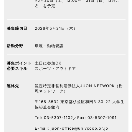
※5月30日（土）12:00～ 31日（日）13時ご
ろ を予定
募集締切日
2026年5月21日（木）
活動分野
環境・動物愛護
募集ポイント
土日に参加OK
必要スキル
スポーツ・アウトドア
連絡先
認定特定非営利活動法人JUON NETWORK（樹
恩ネットワーク）
〒166-8532 東京都杉並区和田3-30-22 大学生
協杉並会館内
Tel: 03-5307-1102／Fax: 03-5307-1091
E-mail: juon-office@univcoop.or.jp