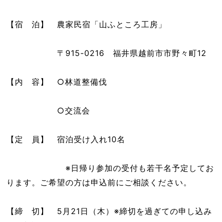
【宿 泊】 農家民宿「山ふところ工房」
〒915-0216 福井県越前市市野々町12
【内 容】 ○林道整備伐
○交流会
【定 員】 宿泊受け入れ10名
※日帰り参加の受付も若干名予定してお
ります。ご希望の方は申込前にご相談ください。
【締 切】 5月21日（木）※締切を過ぎての申し込み