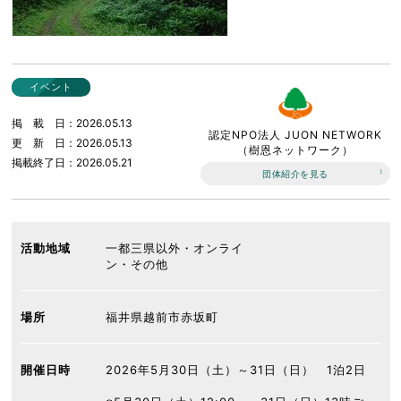
イベント
掲載日
2026.05.13
認定NPO法人 JUON NETWORK
更新日
2026.05.13
（樹恩ネットワーク）
掲載終了日
2026.05.21
団体紹介を見る
活動地域
一都三県以外・オンライ
ン・その他
場所
福井県越前市赤坂町
開催日時
2026年5月30日（土）～31日（日） 1泊2日