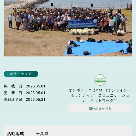
ボランティア
掲載日
2026.05.01
オンボラ・コミnet.（オンライン・
更新日
2026.05.01
ボランティア・コミュニケーショ
掲載終了日
2026.05.31
ン・ネットワーク）
団体紹介を見る
活動地域
千葉県