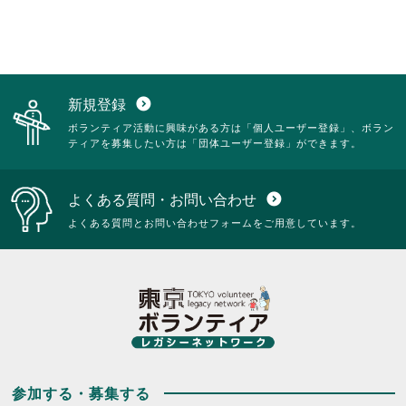
新規登録
expand_circle_down
ボランティア活動に興味がある方は「個人ユーザー登録」、ボラン
ティアを募集したい方は「団体ユーザー登録」ができます。
よくある質問・お問い合わせ
expand_circle_down
よくある質問とお問い合わせフォームをご用意しています。
参加する・募集する