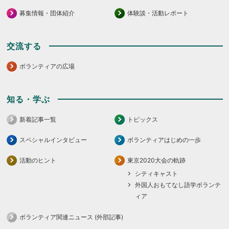
募集情報・団体紹介
体験談・活動レポート
交流する
ボランティアの広場
知る・学ぶ
新着記事一覧
トピックス
スペシャルインタビュー
ボランティアはじめの一歩
活動のヒント
東京2020大会の軌跡
シティキャスト
外国人おもてなし語学ボランテ
ィア
ボランティア関連ニュース (外部記事)