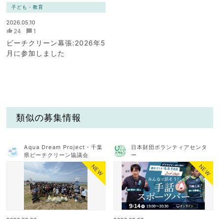
子ども・教育
2026.05.10
24
1
ビーチクリーン幕張:2026年5
月に参加しました
類似の募集情報
Aqua Dream Project・千葉
日本財団ボランティアセンタ
県ビーチクリーン協議会
ー
NEW
NEW