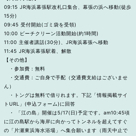
09:15 JR海浜幕張駅改札口集合、幕張の浜へ移動(徒歩
15分)
09:45 受付開始(ゴミ袋を受領)
10:00 ビーチクリーン活動開始(約1時間)
11:00 主催者講話(30分)、JR海浜幕張へ移動
11:45 JR海浜幕張駅着、解散
【その他】
・参加費：無料
・交通費：ご自身で手配（交通費支給はございませ
ん）
・トングは無料で借りれます。下記「情報掲載サイ
トURL」(申込フォーム)に回答
・ 「江の島」開催は5/17(日)予定です。am10:45頃
に江の島駅から海岸に向かってトンネルを超えてすぐ
の「片瀬東浜海水浴場」へ集合願います（雨天中止で