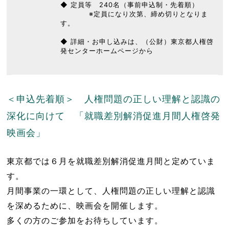
◆ 定員等 240名（事前申込制・先着順）
※定員になり次第、締め切りとなりま
す。
◆ 詳細・お申し込みは、（公財）東京都人権啓
発センターホームページから
＜申込先着順＞ 人権問題の正しい理解と認識の
深化に向けて 「就職差別解消促進月間人権啓発
映画会」
東京都では６月を就職差別解消促進月間と定めていま
す。
月間事業の一環として、人権問題の正しい理解と認識
を深めるために、映画会を開催します。
多くの方のご参加をお待ちしています。