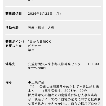
募集締切日
2026年6月22日（月）
活動分野
医療・福祉・人権
募集ポイント
1日から参加OK
必要スキル
ビギナー
学生
連絡先
公益財団法人東京都人権啓発センター TEL 03-
6722-0085
備考
◆上映作品
（1）「公正な採用選考をめざして～共に歩む未
来へ～」（厚生労働省、2025年、29分）
採用選考での相次ぐ内定辞退に悩む人事担当者
が、就活サイトでの「自社の選考に対する批判的
な書き込み」をきっかけに、自らの採用プロセス