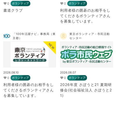
0
0
ボランティア
ボランティア
書道クラブ
利用者様の囲碁のお相手をし
てくださるボランティアさん
を募集しています。
「100年活躍ナビ」事務局（東
東京ボランティア・市民活動
京都）
センター
NEW
2026.08.10
2026.08.07
0
0
ボランティア
ボランティア
利用者様の囲碁のお相手をし
2026年度 さぽうと21 夏期研
てくださるボランティアさん
修会(社会福祉法人 さぽうと2
を募集しています。
1)