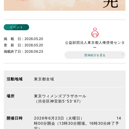
イベント
掲載日
2026.05.20
公益財団法人東京都人権啓発センタ
更新日
2026.05.20
ー
掲載終了日
2026.06.23
団体紹介を見る
活動地域
東京都全域
場所
東京ウィメンズプラザホール
（渋谷区神宮前5⁻53⁻67）
開催日時
2026年6月23日（火曜日） 14
時00分開会（13時30分開場。16時30分終了予
定）