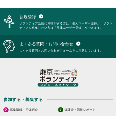
新規登録
expand_circle_down
ボランティア活動に興味がある方は「個人ユーザー登録」、ボラン
ティアを募集したい方は「団体ユーザー登録」ができます。
よくある質問・お問い合わせ
expand_circle_down
よくある質問とお問い合わせフォームをご用意しています。
参加する・募集する
募集情報・団体紹介
体験談・活動レポート