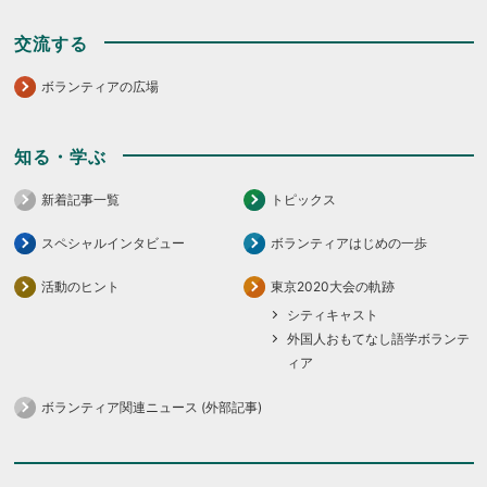
交流する
ボランティアの広場
知る・学ぶ
新着記事一覧
トピックス
スペシャルインタビュー
ボランティアはじめの一歩
活動のヒント
東京2020大会の軌跡
シティキャスト
外国人おもてなし語学ボランテ
ィア
ボランティア関連ニュース (外部記事)