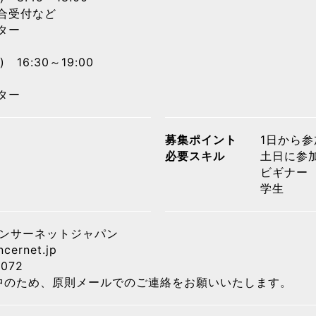
合受付など
ンター
) 16:30～19:00
ンター
募集ポイント
1日から参
必要スキル
土日に参加
ビギナー
学生
ャンサーネットジャパン
ernet.jp
6072
中のため、原則メールでのご連絡をお願いいたします。