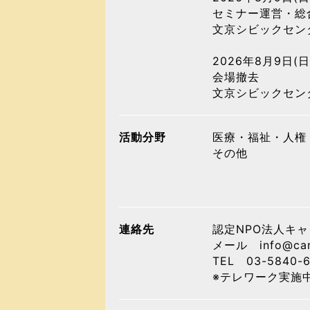
セミナー運営・総
文京シビックセ
2026年8月9日(日
会場撤去
文京シビックセ
活動分野
医療・福祉・人権
その他
連絡先
認定NPO法人キ
メール info@canc
TEL 03-5840-
※テレワーク実施