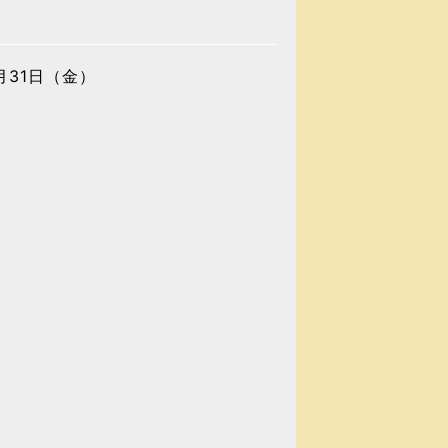
7月31日（金）