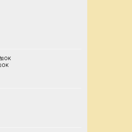
加OK
OK