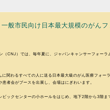
・一般市民向け日本最大規模のがんフ
！
CNJ）では、毎年夏に、ジャパンキャンサーフォーラム（Japa
がんに関わるすべての人に送る日本最大級のがん医療フォーラ
や患者会がブースを出展し、会場はにぎわいます。
シビックセンターの小ホールをはじめ、地下2階から3階ま