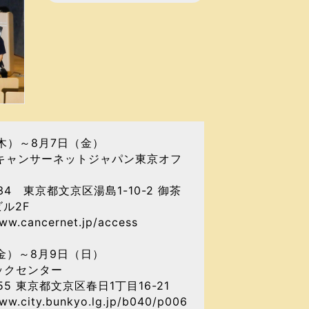
木）～8月7日（金）
人キャンサーネットジャパン東京オフ
034 東京都文京区湯島1-10-2 御茶
ビル2F
www.cancernet.jp/access
金）～8月9日（日）
ックセンター
555 東京都文京区春日1丁目16-21
www.city.bunkyo.lg.jp/b040/p006