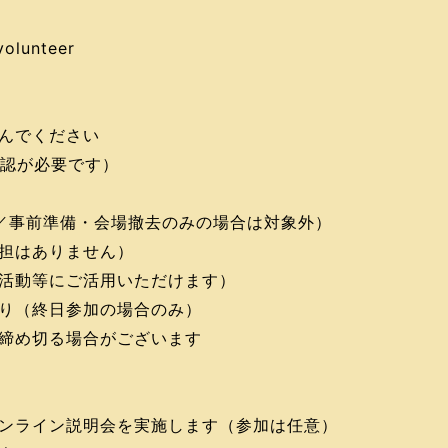
volunteer
んでください
承認が必要です）
／事前準備・会場撤去のみの場合は対象外）
担はありません）
活動等にご活用いただけます）
り（終日参加の場合のみ）
締め切る場合がございます
ンライン説明会を実施します（参加は任意）