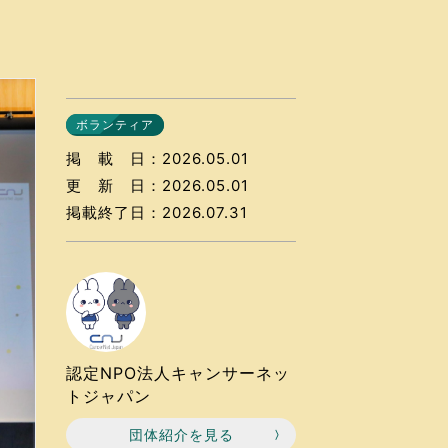
なのVOICE
連ニュース（外部記事）
きるボランティア
ボランティア
掲載日
2026.05.01
更新日
2026.05.01
掲載終了日
2026.07.31
認定NPO法人キャンサーネッ
トジャパン
団体紹介を見る