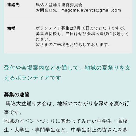
連絡先
馬込大盆踊り運営委員会
お問合せ先：magome.events@gmail.com
備考
ボランティア募集は7月10日までとなりますが、
募集締切後も、当日はぜひ会場へ遊びにお越しく
ださい。
皆さまのご来場をお待ちしております。
受付や会場案内などを通して、地域の夏祭りを支
えるボランティアです
募集の趣旨
馬込大盆踊り大会は、地域のつながりを深める夏の行
事です。
地域のイベントづくりに関わってみたい中学生・高校
生・大学生・専門学生など、中学生以上の皆さんを募