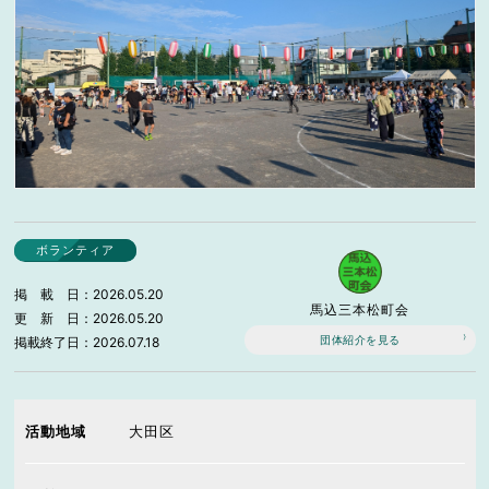
ボランティア
掲載日
2026.05.20
馬込三本松町会
更新日
2026.05.20
団体紹介を見る
掲載終了日
2026.07.18
活動地域
大田区