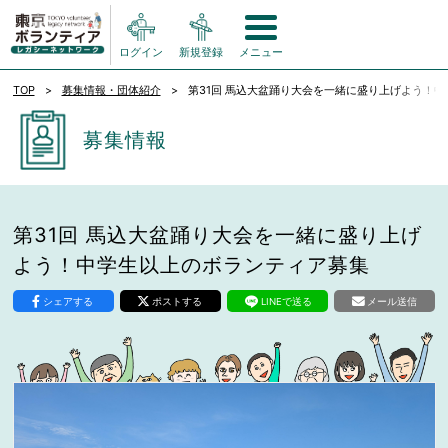
ログイン
新規登録
メニュー
TOP
募集情報・団体紹介
第31回 馬込大盆踊り大会を一緒に盛り上げよう！
募集情報
第31回 馬込大盆踊り大会を一緒に盛り上げ
よう！中学生以上のボランティア募集
シェアする
ポストする
LINEで送る
メール送信