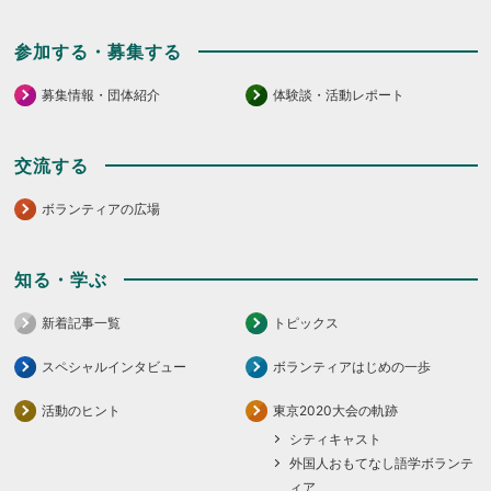
参加する・募集する
募集情報・団体紹介
体験談・活動レポート
交流する
ボランティアの広場
知る・学ぶ
新着記事一覧
トピックス
スペシャルインタビュー
ボランティアはじめの一歩
活動のヒント
東京2020大会の軌跡
シティキャスト
外国人おもてなし語学ボランテ
ィア