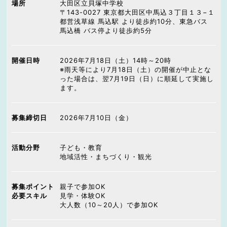
場所
大田区立貝塚中学校
〒143-0027 東京都大田区中馬込３丁目１３−１
都営浅草線 馬込駅 より徒歩約10分、東急バス
馬込橋 バス停より徒歩約5分
開催日時
2026年7月18日（土）14時～20時
※雨天等により7月18日（土）の開催が中止とな
った場合は、翌7月19日（日）に順延して実施し
ます。
募集締切日
2026年7月10日（金）
活動分野
子ども・教育
地域活性・まちづくり・観光
募集ポイント
親子で参加OK
必要スキル
見学・体験OK
大人数（10～20人）で参加OK