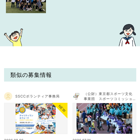
類似の募集情報
（公財）東京都スポーツ文化
SSCCボランティア事務局
事業団 スポーツコミッショ
ンTOKYO
NEW