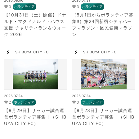
2026.08.06
2026.07.31
3
3
ボランティア
ボランティア
【10月31日（土）開催】ドナ
（8月1日からボランティア募
ルド・マクドナルド・ハウス
集‼）第24回新宿シティハー
支援 チャリティラン＆ウォー
フマラソン・区民健康マラソ
ク 2026
ン
SHIBUYA CITY FC
SHIBUYA CITY FC
2026.07.24
2026.07.24
2
0
ボランティア
ボランティア
【8月29日】サッカー試合運
【8月23日】サッカー試合運
営ボランティア募集！（SHIB
営ボランティア募集！（SHIB
UYA CITY FC）
UYA CITY FC）