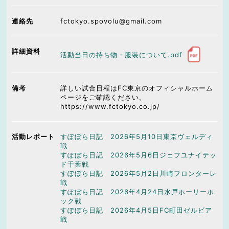
連絡先
fctokyo.spovolu@gmail.com
詳細資料
活動当日の持ち物・服装について.pdf
備考
詳しい試合日程はFC東京のオフィシャルホーム
ページをご確認ください。
https://www.fctokyo.co.jp/
活動レポート
すぽぼら日記 2026年5月10日東京ヴェルディ
戦
すぽぼら日記 2026年5月6日ジェフユナイテッ
ド千葉戦
すぽぼら日記 2026年5月2日川崎フロンターレ
戦
すぽぼら日記 2026年4月24日水戸ホーリーホ
ック戦
すぽぼら日記 2026年4月5日FC町田ゼルビア
戦