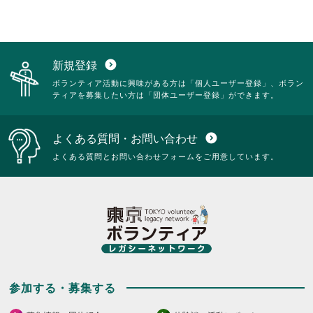
新規登録
expand_circle_down
ボランティア活動に興味がある方は「個人ユーザー登録」、ボラン
ティアを募集したい方は「団体ユーザー登録」ができます。
よくある質問・お問い合わせ
expand_circle_down
よくある質問とお問い合わせフォームをご用意しています。
参加する・募集する