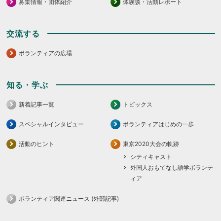
募集情報・団体紹介
体験談・活動レポート
交流する
ボランティアの広場
知る・学ぶ
新着記事一覧
トピックス
スペシャルインタビュー
ボランティアはじめの一歩
活動のヒント
東京2020大会の軌跡
シティキャスト
外国人おもてなし語学ボランテ
ィア
ボランティア関連ニュース (外部記事)