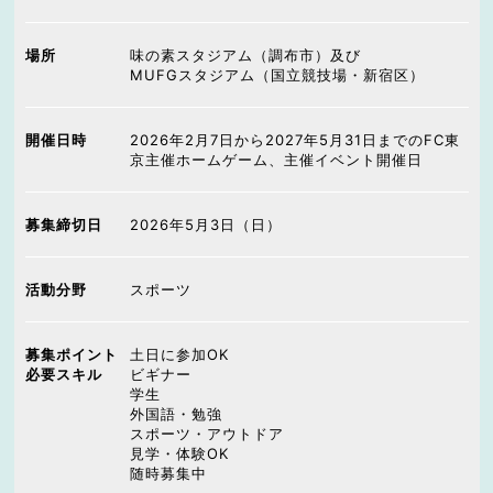
場所
味の素スタジアム（調布市）及び
MUFGスタジアム（国立競技場・新宿区）
開催日時
2026年2月7日から2027年5月31日までのFC東
京主催ホームゲーム、主催イベント開催日
募集締切日
2026年5月3日（日）
活動分野
スポーツ
募集ポイント
土日に参加OK
必要スキル
ビギナー
学生
外国語・勉強
スポーツ・アウトドア
見学・体験OK
随時募集中