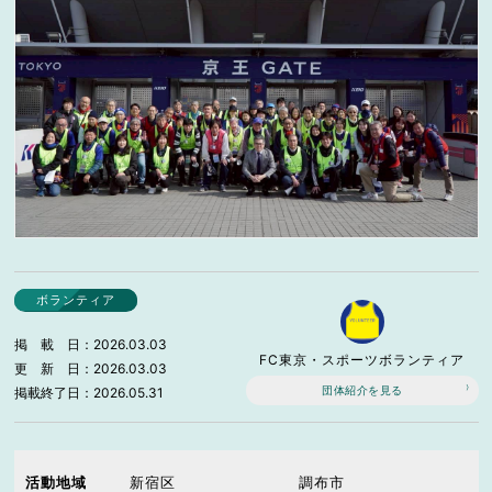
ボランティア
掲載日
2026.03.03
FC東京・スポーツボランティア
更新日
2026.03.03
団体紹介を見る
掲載終了日
2026.05.31
活動地域
新宿区
調布市