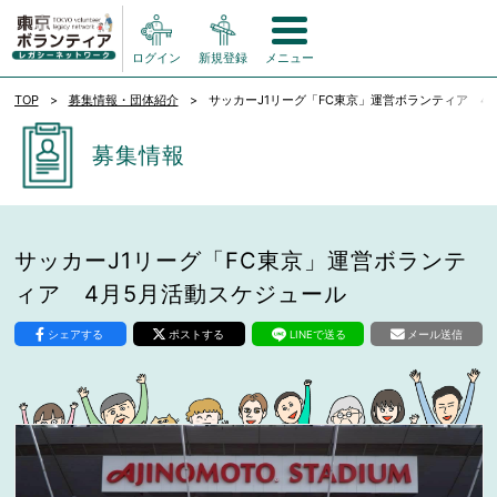
ログイン
新規登録
メニュー
TOP
募集情報・団体紹介
サッカーJ1リーグ「FC東京」運営ボランティア 4
募集情報
サッカーJ1リーグ「FC東京」運営ボランテ
ィア 4月5月活動スケジュール
シェアする
ポストする
LINEで送る
メール送信