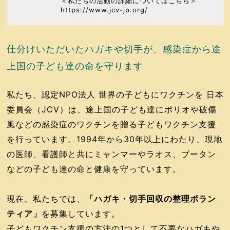
＜私たちの活動の詳細についてはこちら＞
https://www.jcv-jp.org/
仕分けいただいたハガキや切手が、感染症から途
上国の子ども達の命を守ります
私たち、認定NPO法人 世界の子どもにワクチンを 日本
委員会（JCV）は、途上国の子ども達にポリオや破傷
風などの感染症のワクチンを贈る子どもワクチン支援
を行っています。1994年から30年以上にわたり、現地
の医師、看護師と共にミャンマーやラオス、ブータン
などの子ども達の命と健康を守っています。
現在、私たちでは、
「ハガキ・切手回収の整理ボラン
ティア」
を募集しています。
子どもワクチン支援の方法の1つとして不要なハガキや