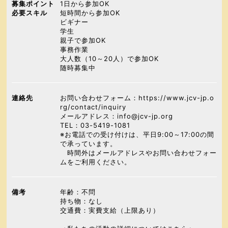
募集ポイント
1日から参加OK
必要スキル
短時間から参加OK
ビギナー
学生
親子で参加OK
事務作業
大人数（10～20人）で参加OK
随時募集中
連絡先
お問い合わせフォーム：https://www.jcv-jp.o
rg/contact/inquiry
メールアドレス：info@jcv-jp.org
TEL：03-5419-1081
※お電話での受け付けは、平日9:00～17:00の間
で承っています。
時間外はメールアドレスやお問い合わせフォー
ムをご利用ください。
備考
年齢：不問
持ち物：なし
交通費：実費支給（上限あり）