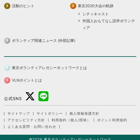
活動のヒント
東京2020大会の軌跡
シティキャスト
外国人おもてなし語学ボランテ
ィア
ボランティア関連ニュース (外部記事)
東京ボランティアレガシーネットワークとは
VLNポイントとは
公式SNS
サイトマップ
サイトポリシー
個人情報保護方針
アクセシビリティ方針
利用規約（個人/団体）
ポイント利用規約
よくある質問・お問い合わせ
©2026 東京ボランティアレガシーネットワーク