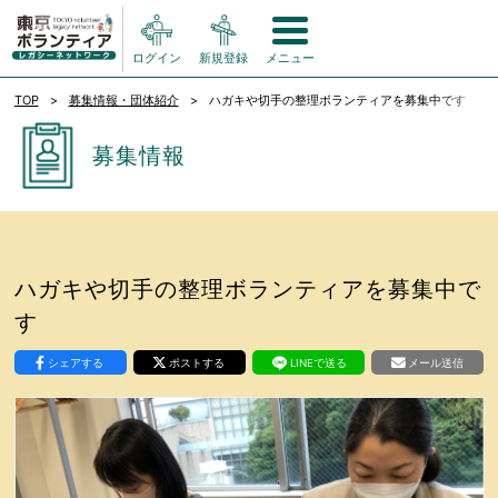
ログイン
新規登録
メニュー
TOP
募集情報・団体紹介
ハガキや切手の整理ボランティアを募集中です
募集情報
ハガキや切手の整理ボランティアを募集中で
す
シェアする
ポストする
LINEで送る
メール送信