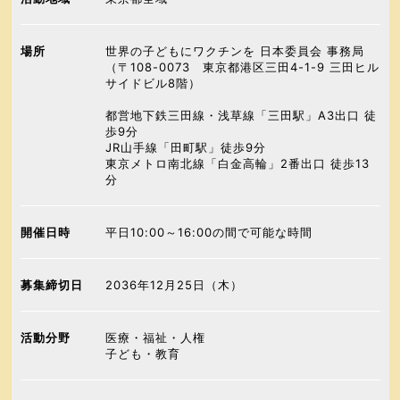
場所
世界の子どもにワクチンを 日本委員会 事務局
（〒108-0073 東京都港区三田4-1-9 三田ヒル
サイドビル8階）
都営地下鉄三田線・浅草線「三田駅」A3出口 徒
歩9分
JR山手線「田町駅」徒歩9分
東京メトロ南北線「白金高輪」2番出口 徒歩13
分
開催日時
平日10:00～16:00の間で可能な時間
募集締切日
2036年12月25日（木）
活動分野
医療・福祉・人権
子ども・教育