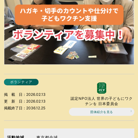
ボランティア
掲載日
2026.02.13
認定NPO法人 世界の子どもにワク
更新日
2026.02.13
チンを 日本委員会
掲載終了日
2036.12.25
団体紹介を見る
活動地域
東京都全域