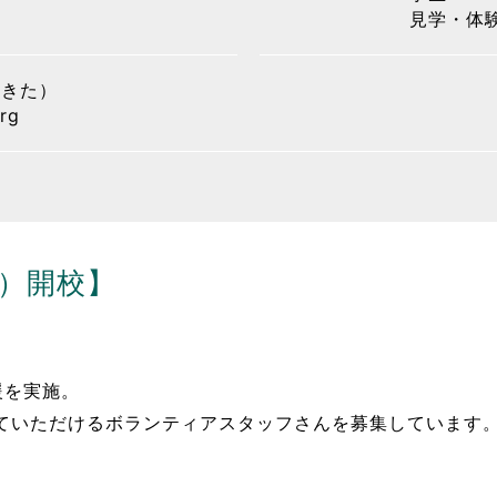
見学・体験
ゆきた）
rg
火）開校】
援を実施。
ていただけるボランティアスタッフさんを募集しています