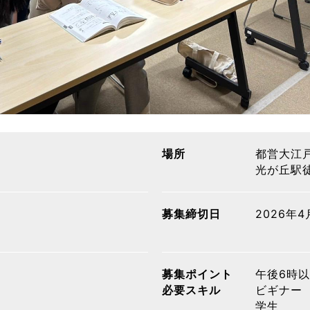
場所
都営大江
光が丘駅
募集締切日
2026年
募集ポイント
午後6時以
必要スキル
ビギナー
学生