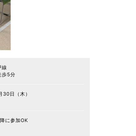
戸線
徒歩5分
4月30日（木）
降に参加OK