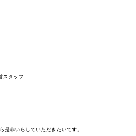
営スタッフ
から是非いらしていただきたいです。