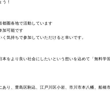
ょう！
首都圏各地で活動しています
参加可能です
いく気持ちで参加していただけると幸いです。
日本をより良い社会にしたいという想いを込めて「無料学
にあり、豊島区駒込、江戸川区小岩、市川市本八幡、船橋市