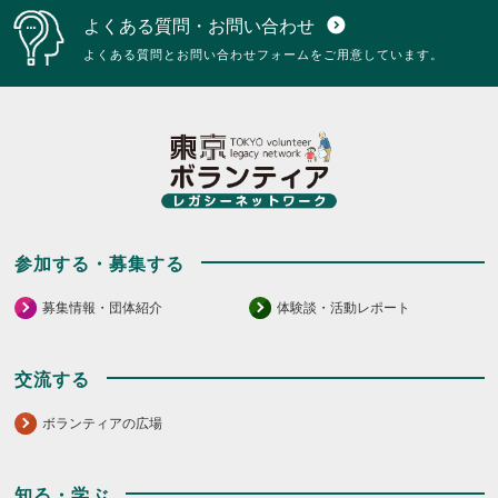
よくある質問・お問い合わせ
expand_circle_down
よくある質問とお問い合わせフォームをご用意しています。
参加する・募集する
募集情報・団体紹介
体験談・活動レポート
交流する
ボランティアの広場
知る・学ぶ