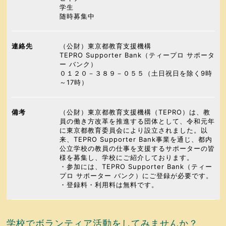
学生
随時募集中
連絡先
（公財）東京都教育支援機構
TEPRO Supporter Bank（ティープロ サポータ
ー バンク）
０１２０－３８９－０５５（土日祝日を除く9時
～17時）
備考
（公財）東京都教育支援機構（TEPRO）は、教
員の働き方改革を推進する団体として、令和元年
に東京都教育委員会により設立されました。以
来、TEPRO Supporter Bank事業を通じ、都内
公立学校の教員の仕事を支援するサポーターの皆
様を募集し、学校にご紹介しております。
・参加には、TEPRO Supporter Bank（ティー
プロ サポーター バンク）にご登録が必要です。
・登録料・利用料は無料です。
学校でボランティア活動をしてみませんか？