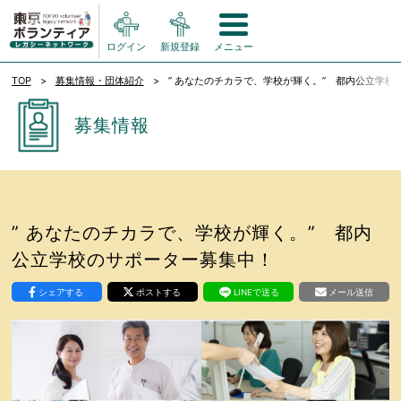
ログイン
新規登録
メニュー
TOP
募集情報・団体紹介
” あなたのチカラで、学校が輝く。” 都内公立学校
募集情報
” あなたのチカラで、学校が輝く。” 都内
公立学校のサポーター募集中！
シェアする
ポストする
LINEで送る
メール送信