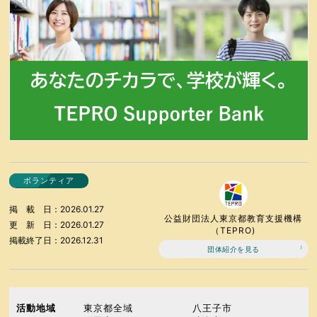
ボランティア
掲載日
2026.01.27
公益財団法人東京都教育支援機構
更新日
2026.01.27
（TEPRO)
掲載終了日
2026.12.31
団体紹介を見る
活動地域
東京都全域
八王子市