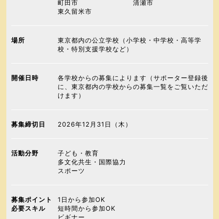
町田市
清瀬市
東久留米市
場所
東京都内の公立学校（小学校・中学校・高等学
校・特別支援学校など）
開催日時
各学校からの募集によります（サポーター登録後
に、東京都内の学校からの募集一覧をご覧いただ
けます）
募集締切日
2026年12月31日（木）
活動分野
子ども・教育
多文化共生・国際協力
スポーツ
募集ポイント
1日から参加OK
必要スキル
短時間から参加OK
ビギナー