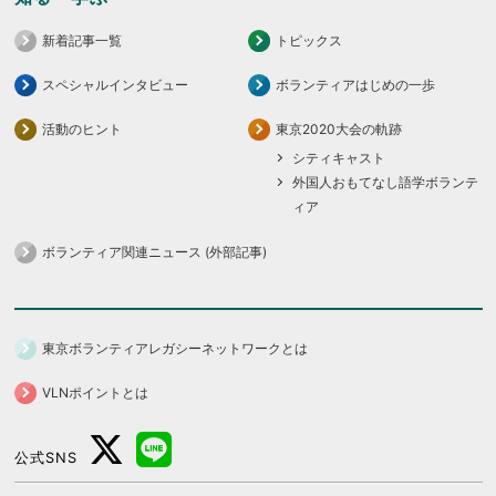
新着記事一覧
トピックス
スペシャルインタビュー
ボランティアはじめの一歩
活動のヒント
東京2020大会の軌跡
シティキャスト
外国人おもてなし語学ボランテ
ィア
ボランティア関連ニュース (外部記事)
東京ボランティアレガシーネットワークとは
VLNポイントとは
公式SNS