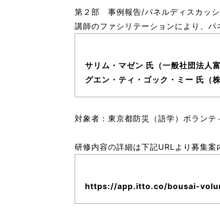
第２部 事例報告/パネルディスカッ
講師のファシリテーションにより、パ
サリム・マゼン 氏（一般社団法人
グエン・ティ・ゴック・ミー 氏（
対象者：東京都防災（語学）ボランテ
研修内容の詳細は下記URLより募集
https://app.itto.co/bousai-vo