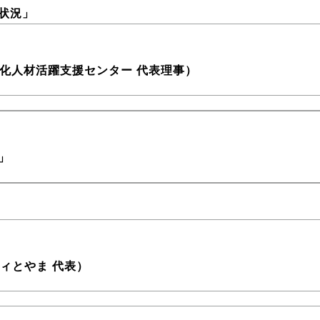
状況」
文化人材活躍支援センター 代表理事）
」
ティとやま 代表）