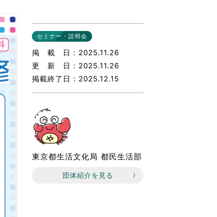
なのVOICE
連ニュース（外部記事）
セミナー・説明会
きるボランティア
掲載日
2025.11.26
更新日
2025.11.26
掲載終了日
2025.12.15
東京都生活文化局 都民生活部
団体紹介を見る