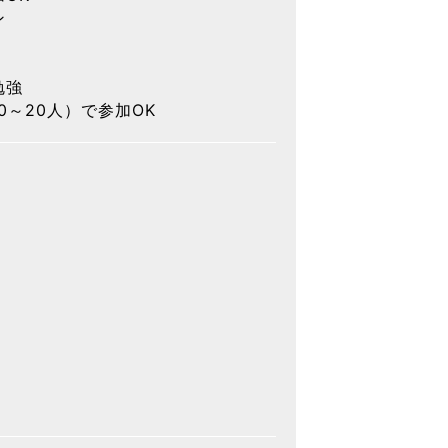
ン
勉強
0～20人）で参加OK