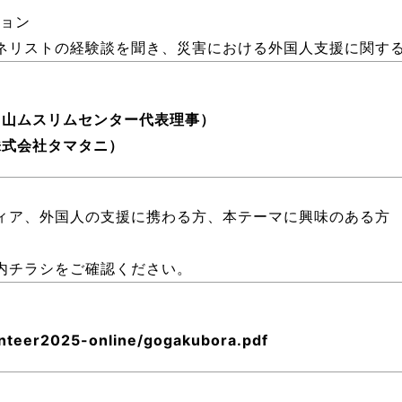
ション
ネリストの経験談を聞き、災害における外国人支援に関す
富山ムスリムセンター代表理事）
株式会社タマタニ）
ィア、外国人の支援に携わる方、本テーマに興味のある方
案内チラシをご確認ください。
lunteer2025-online/gogakubora.pdf