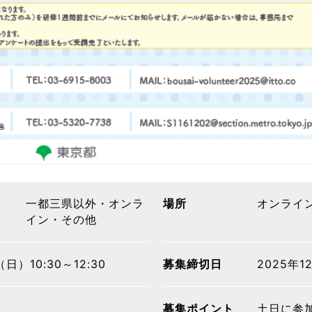
一都三県以外・オンラ
場所
オンライ
イン・その他
日）10:30～12:30
募集締切日
2025年1
募集ポイント
土日に参加