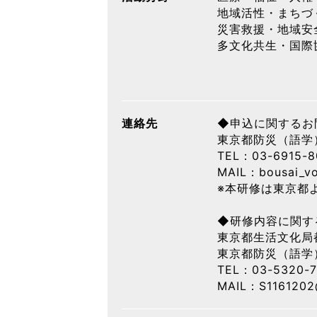
地域活性・まちづ
災害救援・地域安
多文化共生・国際
連絡先
◆申込に関するお
東京都防災（語学
TEL：03-6915-8
MAIL：bousai_vo
※本研修は東京都
◆研修内容に関す
東京都生活文化局
東京都防災（語学
TEL：03-5320-7
MAIL：S1161202@