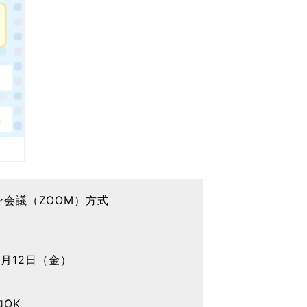
ン会議（ZOOM）方式
2月12日（金）
OK