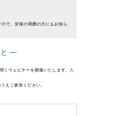
すので、皆様の周囲の方にもお知ら
と ―
聞くウェビナーを開催いたします。た
のうえご参加ください。