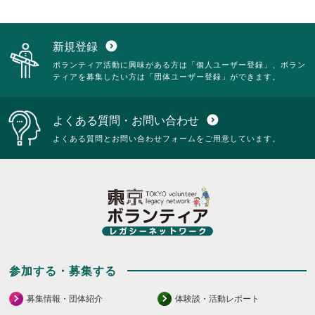
新規登録
expand_circle_down
ボランティア活動に興味がある方は「個人ユーザー登録」、ボラン
ティアを募集したい方は「団体ユーザー登録」ができます。
よくある質問・お問い合わせ
expand_circle_down
よくある質問とお問い合わせフォームをご用意しています。
参加する・募集する
募集情報・団体紹介
体験談・活動レポート