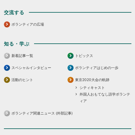
交流する
ボランティアの広場
知る・学ぶ
新着記事一覧
トピックス
スペシャルインタビュー
ボランティアはじめの一歩
活動のヒント
東京2020大会の軌跡
シティキャスト
外国人おもてなし語学ボランテ
ィア
ボランティア関連ニュース (外部記事)