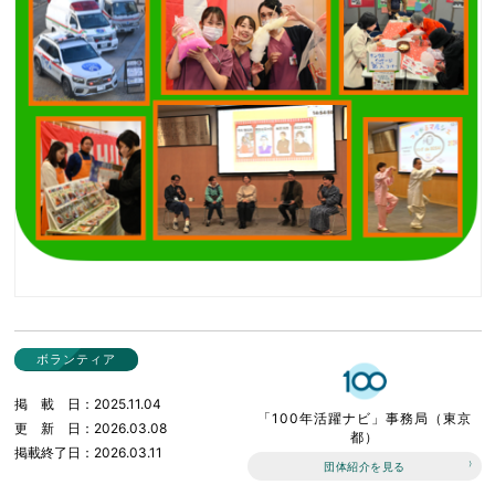
ボランティア
掲載日
2025.11.04
「100年活躍ナビ」事務局（東京
更新日
2026.03.08
都）
掲載終了日
2026.03.11
団体紹介を見る