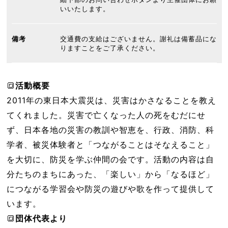
いいたします。
備考
交通費の支給はございません。謝礼は備蓄品にな
りますことをご了承ください。
🔳
活動概要
2011年の東日本大震災は、災害はかさなることを教え
てくれました。災害で亡くなった人の死をむだにせ
ず、日本各地の災害の教訓や智恵を、行政、消防、科
学者、被災体験者と「つながることはそなえること」
を大切に、防災を学ぶ仲間の会です。活動の内容は自
分たちのまちにあった、「楽しい」から「なるほど」
につながる学習会や防災の遊びや歌を作って提供して
います。
🔳
団体代表より