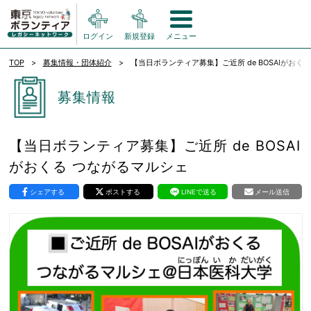
ログイン
新規登録
メニュー
TOP
募集情報・団体紹介
【当日ボランティア募集】ご近所 de BOSAIがおく
募集情報
【当日ボランティア募集】ご近所 de BOSAI
がおくる つながるマルシェ
シェアする
ポストする
LINEで送る
メール送信