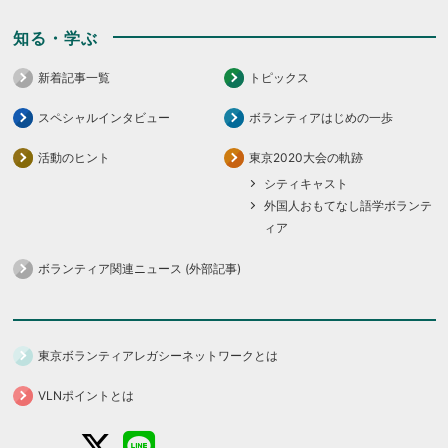
知る・学ぶ
新着記事一覧
トピックス
スペシャルインタビュー
ボランティアはじめの一歩
活動のヒント
東京2020大会の軌跡
シティキャスト
外国人おもてなし語学ボランテ
ィア
ボランティア関連ニュース (外部記事)
東京ボランティアレガシーネットワークとは
VLNポイントとは