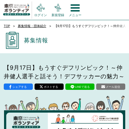
ログイン
新規登録
メニュー
TOP
募集情報・団体紹介
【9月17日】もうすぐデフリンピック！～仲井健人
募集情報
【9月17日】もうすぐデフリンピック！～仲
井健人選手と話そう！デフサッカーの魅力～
シェアする
ポストする
LINEで送る
メール送信