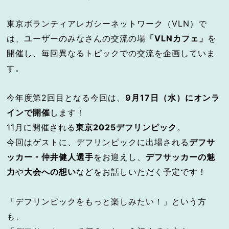
東京ボランティアレガシーネットワーク（VLN）で
は、ユーザーのみなさんの交流の場
「VLNカフェ」
を
開催し、毎回異なるトピックでの交流を企画していま
す。
今年度第2回目となる今回は、
9月17日（水）にオンラ
インで開催
します！
11月に開催される
東京2025デフリンピック
。
今回はゲストに、デフリンピックに出場される
デフサ
ッカー・仲井健人選手
をお迎えし、
デフサッカーの魅
力
や
大会への想い
などをお話しいただく予定です！
「デフリンピックをもっと楽しみたい！」という方
も、