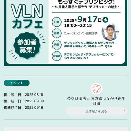
イベント
掲載日
2025.08.15
公益財団法人 東京都つながり創生
更新日
2025.09.09
財団
掲載終了日
2025.09.16
団体紹介を見る