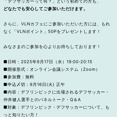
「デフサッカーって何？」という初めての方も、
どなたでも安心してご参加いただけます。
さらに、VLNカフェにご参加いただいた方には、もれ
なく「VLNポイント」50Pをプレゼントします！
みなさまのご参加を心よりお待ちしております！
■日時：2025年9月17日（水）19:00-20:15
■開催形式：オンライン会議システム（Zoom）
■参加費：無料
■申込〆切：9月16日(火) 正午
■内容：デフリンピックに出場されるデフサッカー・
仲井健人選手とのパネルトーク・Q＆A
■対象：デフリンピック・デフサッカーについて、も
っと知りたい方！