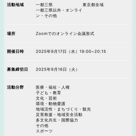
活動地域
一都三県
東京都全域
一都三県以外・オンライ
ン・その他
場所
Zoomでのオンライン会議形式
開催日時
2025年9月17日（水）19:00~20:15
募集締切日
2025年9月16日（火）
活動分野
医療・福祉・人権
子ども・教育
文化・芸術
環境・動物愛護
地域活性・まちづくり・観光
災害救援・地域安全活動
多文化共生・国際協力
その他
スポーツ