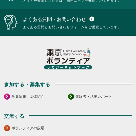
ティアを募集したい方は「団体ユーザー登録」ができます。
よくある質問・お問い合わせ
expand_circle_down
よくある質問とお問い合わせフォームをご用意しています。
参加する・募集する
募集情報・団体紹介
体験談・活動レポート
交流する
ボランティアの広場