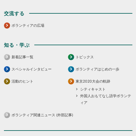
交流する
ボランティアの広場
知る・学ぶ
新着記事一覧
トピックス
スペシャルインタビュー
ボランティアはじめの一歩
活動のヒント
東京2020大会の軌跡
シティキャスト
外国人おもてなし語学ボランテ
ィア
ボランティア関連ニュース (外部記事)