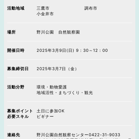
活動地域
三鷹市
調布市
小金井市
場所
野川公園 自然観察園
開催日時
2025年3月9日(日) 9：30～12：00
募集締切日
2025年3月7日（金）
活動分野
環境・動物愛護
地域活性・まちづくり・観光
募集ポイント
土日に参加OK
必要スキル
ビギナー
連絡先
野川公園自然観察センター0422-31-9033