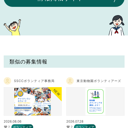
類似の募集情報
SSCCボランティア事務局
東京動物園ボランティアーズ
NEW
2026.08.06
2026.07.28
2
2
ボランティア
ボランティア