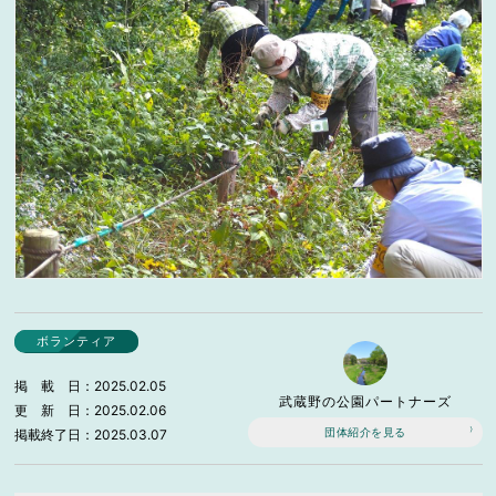
ボランティア
掲載日
2025.02.05
武蔵野の公園パートナーズ
更新日
2025.02.06
団体紹介を見る
掲載終了日
2025.03.07