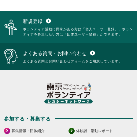
新規登録
expand_circle_down
ボランティア活動に興味がある方は「個人ユーザー登録」、ボラン
ティアを募集したい方は「団体ユーザー登録」ができます。
よくある質問・お問い合わせ
expand_circle_down
よくある質問とお問い合わせフォームをご用意しています。
参加する・募集する
募集情報・団体紹介
体験談・活動レポート