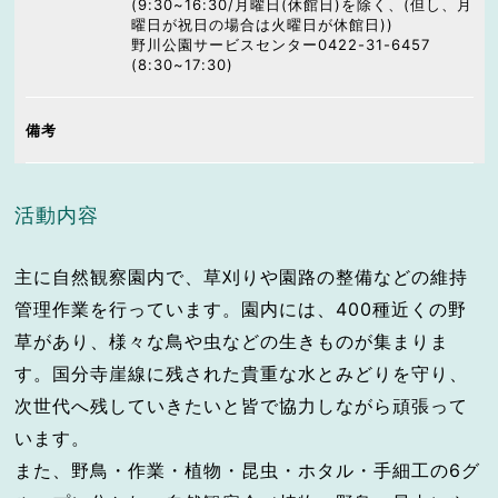
(9:30~16:30/月曜日(休館日)を除く、(但し、月
曜日が祝日の場合は火曜日が休館日))
野川公園サービスセンター0422-31-6457
(8:30~17:30)
備考
活動内容
主に自然観察園内で、草刈りや園路の整備などの維持
管理作業を行っています。園内には、400種近くの野
草があり、様々な鳥や虫などの生きものが集まりま
す。国分寺崖線に残された貴重な水とみどりを守り、
次世代へ残していきたいと皆で協力しながら頑張って
います。
また、野鳥・作業・植物・昆虫・ホタル・手細工の6グ