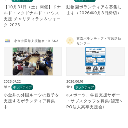
【10月31日（土）開催】ドナ
動物園ボランティアを募集し
ルド・マクドナルド・ハウス
ます（2026年9月8日締切）
支援 チャリティラン＆ウォー
ク 2026
東京ボランティア・市民活動
小金井国際支援協会・KISSA
センター
2026.07.22
2026.06.16
2
1
ボランティア
ボランティア
小金井の外国ルーツの親子を
eスポーツ、学習支援サポー
支援するボランティア募集
トサブスタッフを募集(認定N
中！
PO法人高卒支援会)